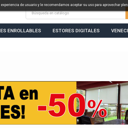
a experiencia de usuario y le recomendamos aceptar su uso para aprovechar ple
ES ENROLLABLES
ESTORES DIGITALES
VENEC