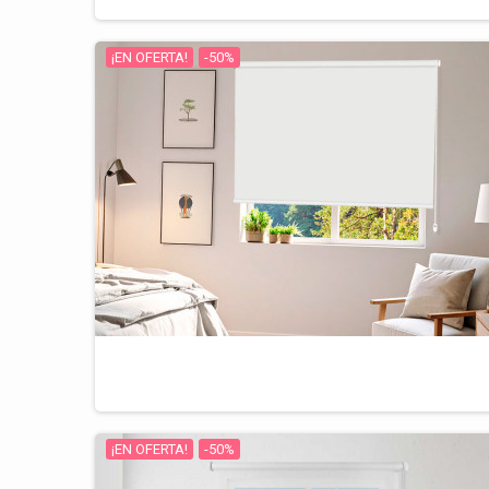
¡EN OFERTA!
-50%
¡EN OFERTA!
-50%