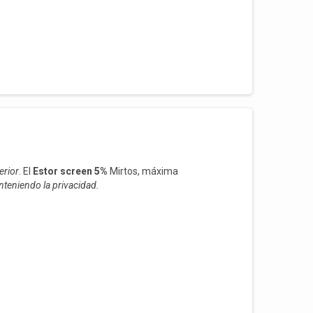
erior
. El
Estor screen 5%
Mirtos, máxima
anteniendo la privacidad.