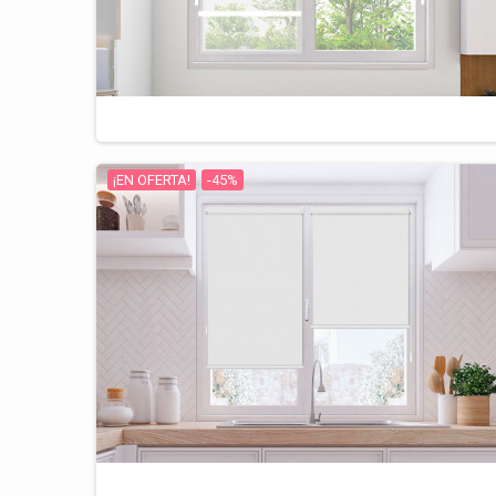
¡EN OFERTA!
-45%