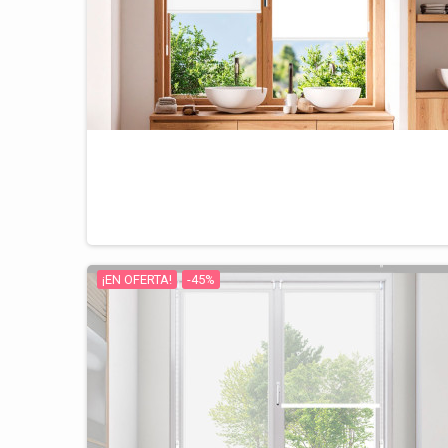
¡EN OFERTA!
-45%