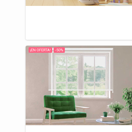
¡EN OFERTA!
-50%