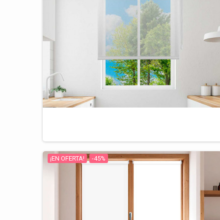
¡EN OFERTA!
-45%