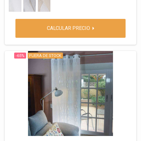
BLANCO
GRIS
LINO
CALCULAR PRECIO
-65%
FUERA DE STOCK