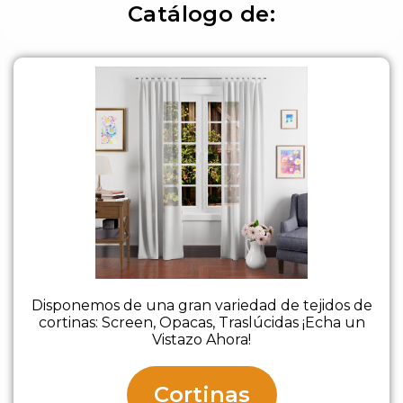
Catálogo de:
cortinas
Disponemos de una gran variedad de tejidos de
cortinas: Screen, Opacas, Traslúcidas ¡Echa un
Vistazo Ahora!
Cortinas