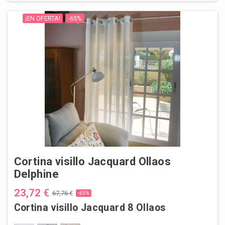
¡EN OFERTA!
-65%
Cortina visillo Jacquard Ollaos
Delphine
23,72 €
67,76 €
-65%
Cortina visillo Jacquard 8 Ollaos