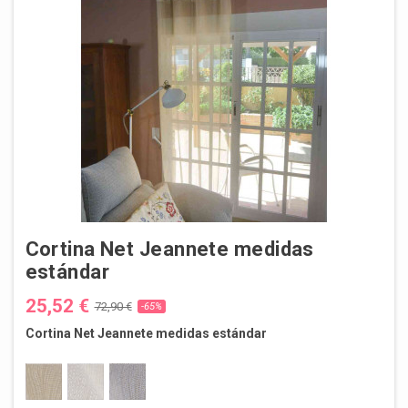
Cortina Net Jeannete medidas
estándar
25,52 €
72,90 €
-65%
Cortina Net Jeannete medidas estándar
CAFE
BEIGE
PIEDRA