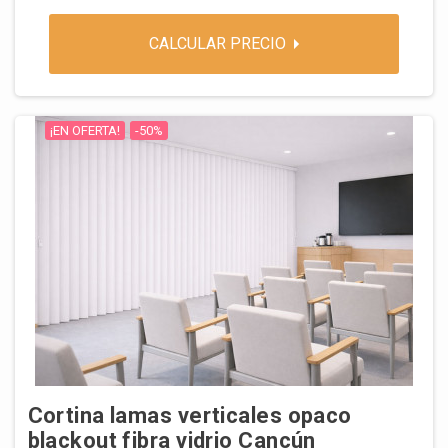
CALCULAR PRECIO
¡EN OFERTA!
-50%
Cortina lamas verticales opaco
blackout fibra vidrio Cancún