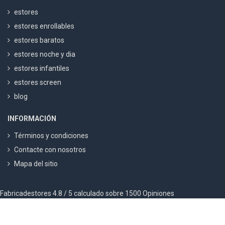
estores
estores enrollables
estores baratos
estores noche y dia
estores infantiles
estores screen
blog
INFORMACIÓN
Términos y condiciones
Contacte con nosotros
Mapa del sitio
Fabricadestores
4.8
/ 5 calculado sobre
1500
Opiniones