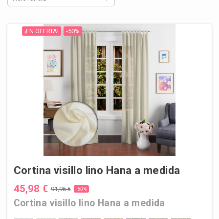
¡EN OFERTA!
-50%
Cortina visillo lino Hana a medida
45,98 €
91,96 €
-50%
Cortina visillo lino Hana a medida