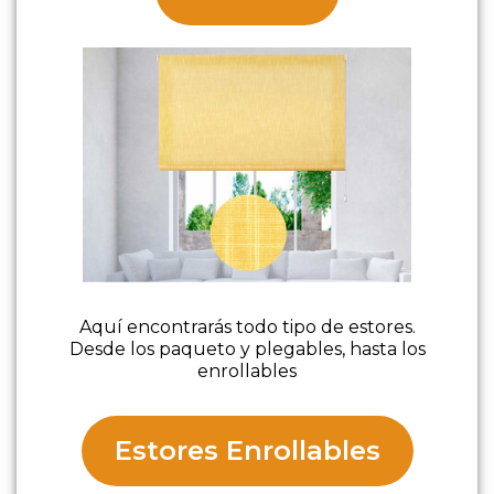
estores enrollables
Aquí encontrarás todo tipo de estores.
Desde los paqueto y plegables, hasta los
enrollables
Estores Enrollables