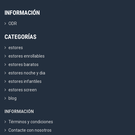
INFORMACIÓN
ODR
CATEGORÍAS
estores
estores enrollables
estores baratos
estores noche y dia
estores infantiles
estores screen
blog
INFORMACIÓN
Términos y condiciones
Contacte con nosotros