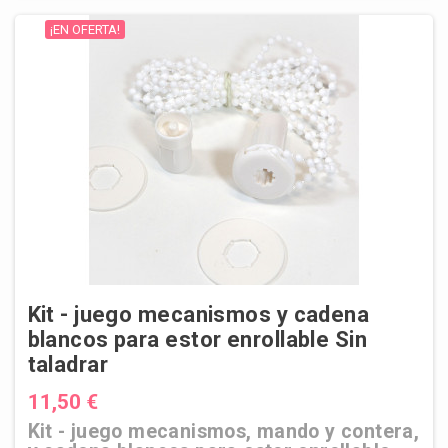
¡EN OFERTA!
Kit - juego mecanismos y cadena
blancos para estor enrollable Sin
taladrar
11,50 €
Kit - juego mecanismos, mando y contera,