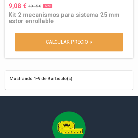
9,08 €
18,15 €
-50%
Kit 2 mecanismos para sistema 25 mm
estor enrollable
CALCULAR PRECIO
Mostrando 1-9 de 9 artículo(s)