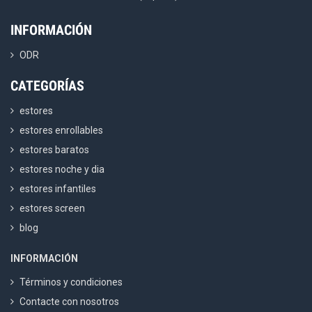
INFORMACIÓN
ODR
CATEGORÍAS
estores
estores enrollables
estores baratos
estores noche y dia
estores infantiles
estores screen
blog
INFORMACIÓN
Términos y condiciones
Contacte con nosotros