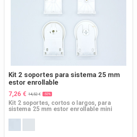
Kit 2 soportes para sistema 25 mm
estor enrollable
7,26 €
14,52 €
-50%
Kit 2 soportes, cortos o largos, para
sistema 25 mm estor enrollable mini
CORTOS
LARGOS