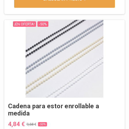
¡EN OFERTA!
-50%
Cadena para estor enrollable a
medida
4,84 €
9,68 €
-50%