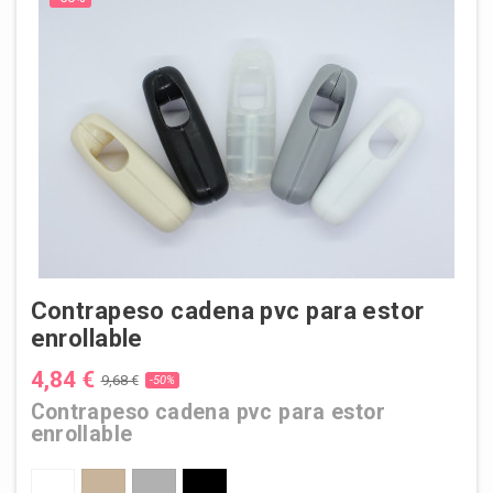
Contrapeso cadena pvc para estor
enrollable
4,84 €
9,68 €
-50%
Contrapeso cadena pvc para estor
enrollable
BLANCO
BEIGE-CREMA
GRIS
NEGRO