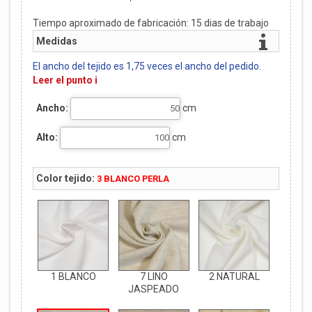
Tiempo aproximado de fabricación:
15
dias de trabajo
Medidas
El ancho del tejido es 1,75 veces el ancho del pedido.
Leer el punto i
Ancho:
cm
Alto:
cm
Color tejido:
3 BLANCO PERLA
1 BLANCO
7 LINO
2 NATURAL
JASPEADO