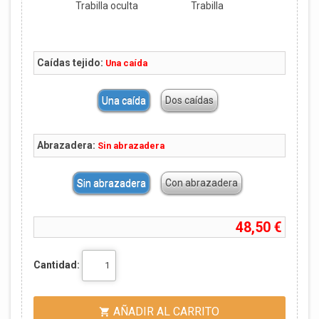
Trabilla oculta
Trabilla
Caídas tejido:
Una caída
Una caída
Dos caídas
Abrazadera:
Sin abrazadera
Sin abrazadera
Con abrazadera
48,50 €
Cantidad:
AÑADIR AL CARRITO
