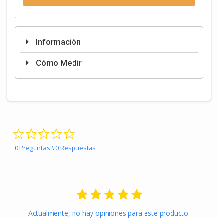
Información
Cómo Medir
0.0 star rating
0 Preguntas \ 0 Respuestas
Actualmente, no hay opiniones para este producto.