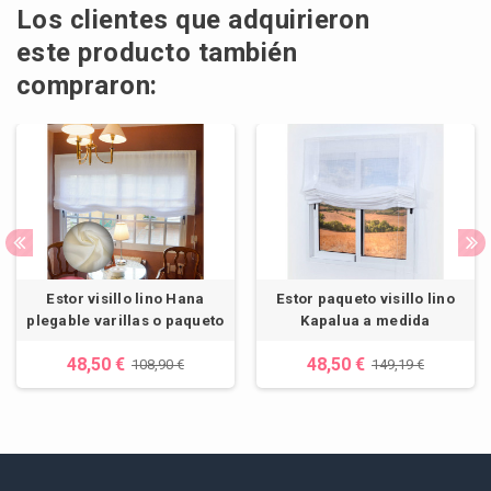
Los clientes que adquirieron
este producto también
compraron:
Estor visillo lino Hana
Estor paqueto visillo lino
plegable varillas o paqueto
Kapalua a medida
48,50 €
48,50 €
108,90 €
149,19 €