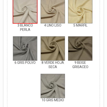
3 BLANCO
4 LINO LISO
5 MARFIL
PERLA
6 GRIS POLVO
8 VERDE HOJA
9 BEIGE
SECA
GRISACEO
10 GRIS MEDIO