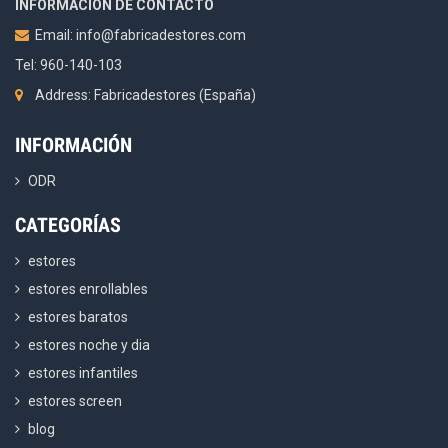
INFORMACION DE CONTACTO
Email:
info@fabricadestores.com
Tel: 960-140-103
Address: Fabricadestores (España)
INFORMACIÓN
ODR
CATEGORÍAS
estores
estores enrollables
estores baratos
estores noche y dia
estores infantiles
estores screen
blog