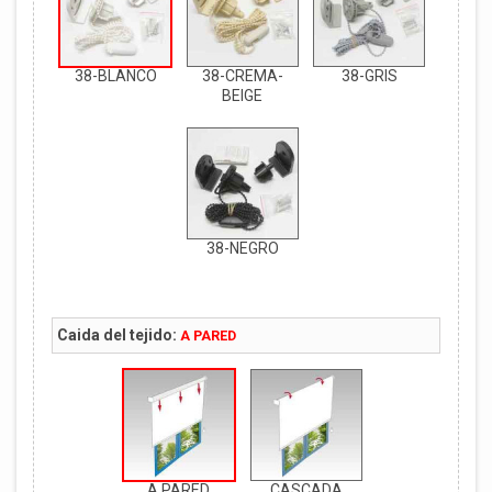
38-BLANCO
38-CREMA-
38-GRIS
BEIGE
38-NEGRO
Caida del tejido:
A PARED
A PARED
CASCADA