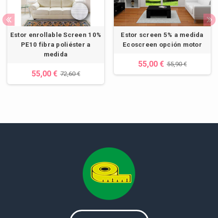
Estor enrollable Screen 10%
Estor screen 5% a medida
PE10 fibra poliéster a
Ecoscreen opción motor
medida
55,00 €
55,90 €
55,00 €
72,60 €