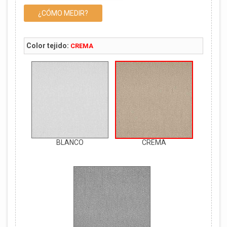
¿CÓMO MEDIR?
Color tejido:
CREMA
BLANCO
CREMA