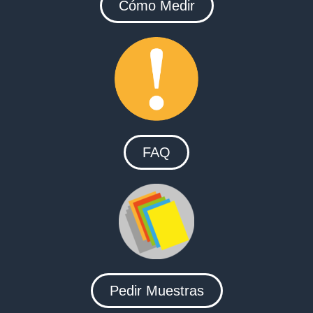
Cómo Medir
FAQ
Pedir Muestras