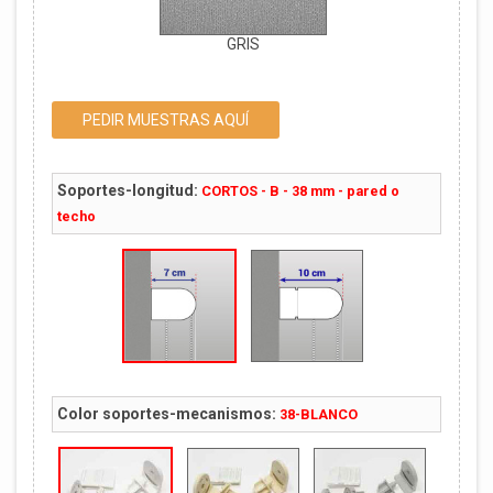
GRIS
PEDIR MUESTRAS AQUÍ
Soportes-longitud:
CORTOS - B - 38 mm - pared o
techo
Color soportes-mecanismos:
38-BLANCO