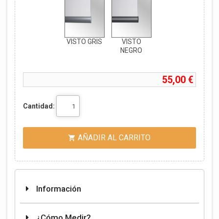
VISTO GRIS
VISTO
NEGRO
55,00 €
Cantidad:
AÑADIR AL CARRITO

Información
¿Cómo Medir?