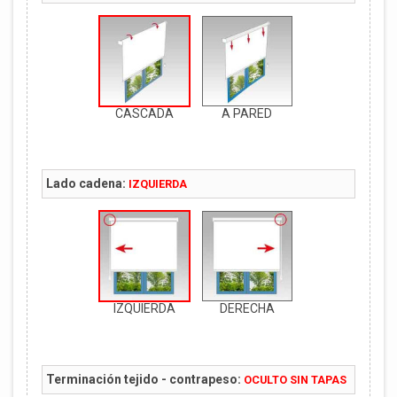
CASCADA
A PARED
Lado cadena:
IZQUIERDA
IZQUIERDA
DERECHA
Terminación tejido - contrapeso:
OCULTO SIN TAPAS