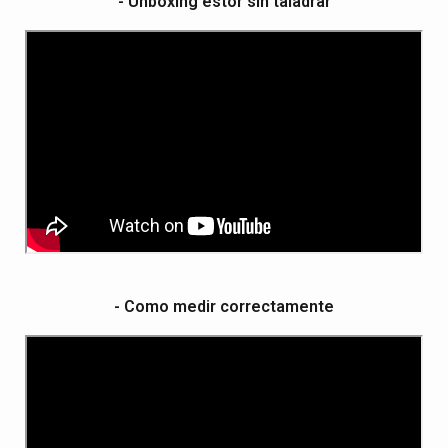
- Unboxing estor sin taladrar
- Como medir correctamente