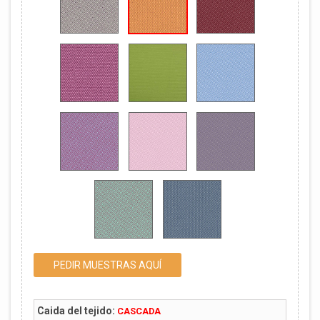
PEDIR MUESTRAS AQUÍ
Caida del tejido:
CASCADA