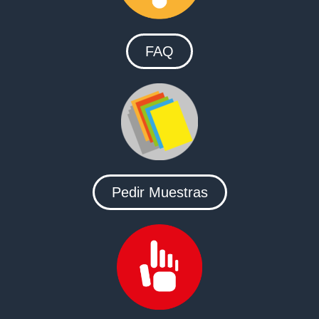
FAQ
Pedir Muestras