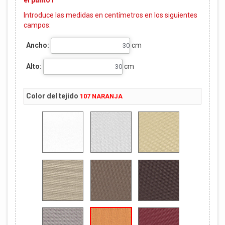
el punto i
Introduce las medidas en centímetros en los siguientes
campos
:
Ancho:
cm
Alto:
cm
Color del tejido
107 NARANJA