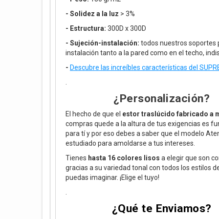
- Solidez a la luz
> 3%
- Estructura:
300D x 300D
- Sujeción-instalación:
todos nuestros soportes 
instalación tanto a la pared como en el techo, ind
-
Descubre las increíbles
características del SU
.
¿Personalización?
El hecho de que el
estor traslúcido fabricado a
compras quede a la altura de tus exigencias es 
para tí y por eso debes a saber que el modelo Ate
estudiado para amoldarse a tus intereses.
Tienes
hasta 16 colores lisos
a elegir que son c
gracias a su variedad tonal con todos los estilos de
puedas imaginar. ¡Elige el tuyo!
.
¿Qué te Enviamos?