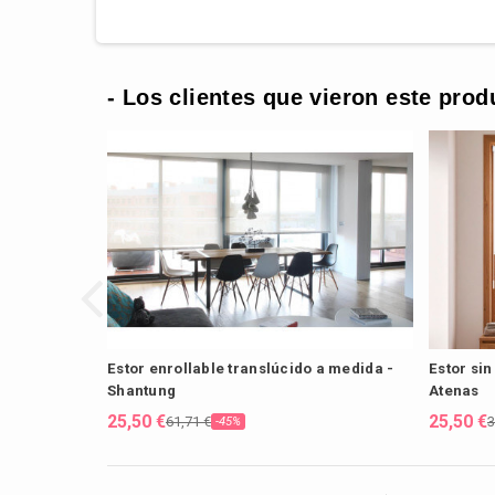
- Los clientes que vieron este prod
Estor enrollable translúcido a medida -
Estor sin
Shantung
Atenas
25,50 €
25,50 €
61,71 €
3
-45%