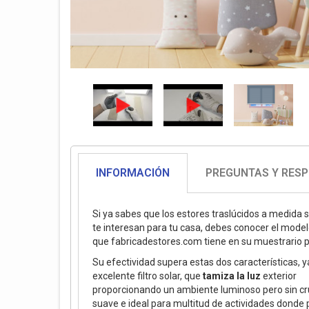
INFORMACIÓN
PREGUNTAS Y RES
Si ya sabes que los estores traslúcidos a medida 
te interesan para tu casa, debes conocer el mode
que fabricadestores.com tiene en su muestrario pa
Su efectividad supera estas dos características, y
excelente filtro solar, que
tamiza la luz
exterior
proporcionando un ambiente luminoso pero sin c
suave e ideal para multitud de actividades donde