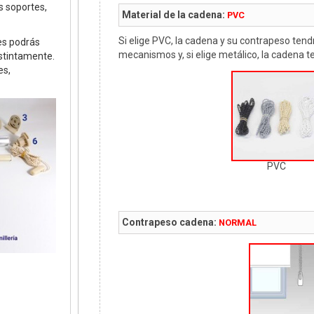
us soportes,
Material de la cadena:
PVC
Si elige PVC, la cadena y su contrapeso tendr
es podrás
mecanismos y, si elige metálico, la cadena te
istintamente.
es,
PVC
Contrapeso cadena:
NORMAL