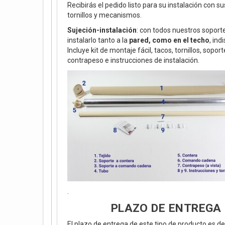
Recibirás el pedido listo para su instalación con s
tornillos y mecanismos.
Sujeción-instalación
: con todos nuestros soport
instalarlo tanto a la
pared, como en el techo
, ind
Incluye kit de montaje fácil, tacos, tornillos, soport
contrapeso e instrucciones de instalación.
.
PLAZO DE ENTREGA
El plazo de entrega de este tipo de producto es de