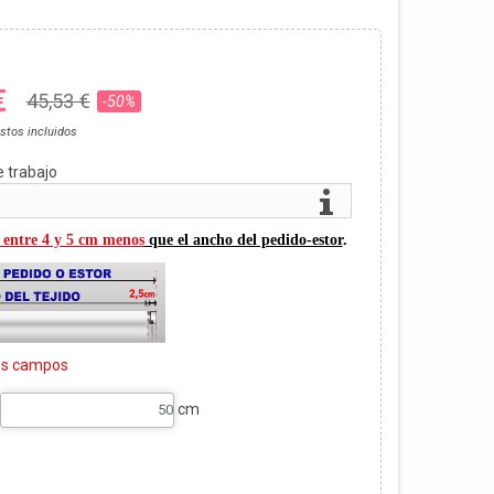
€
45,53 €
-50%
stos incluidos
e trabajo
 entre 4 y 5 cm menos
que el ancho del pedido-estor
.
tes campos
cm