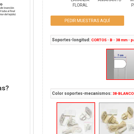
FLORAL
P
PEDIR MUESTRAS AQUÍ
Soportes-longitud:
CORTOS - B - 38 mm - p
as?
Color soportes-mecanismos:
38-BLANCO