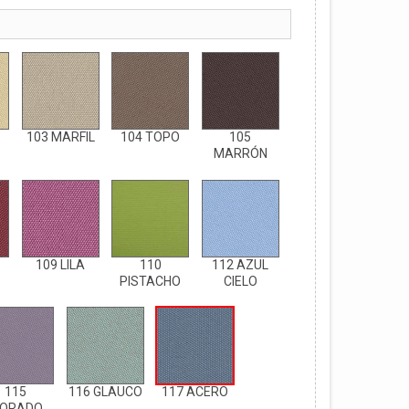
103 MARFIL
104 TOPO
105
MARRÓN
109 LILA
110
112 AZUL
PISTACHO
CIELO
115
116 GLAUCO
117 ACERO
ORADO