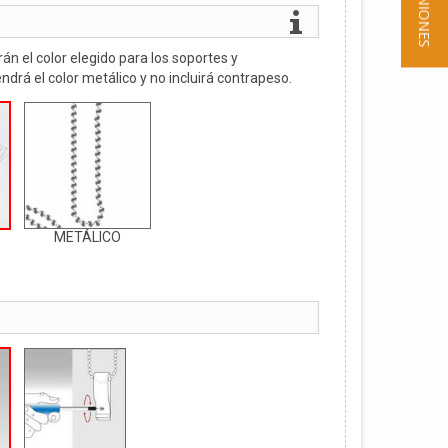
★ OPINIONES
án el color elegido para los soportes y
ndrá el color metálico y no incluirá contrapeso.
METÁLICO