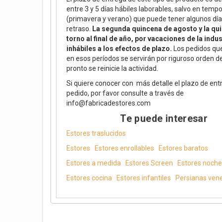
entre 3 y 5 días hábiles laborables, salvo en temp
(primavera y verano) que puede tener algunos día
retraso.
La segunda quincena de agosto y la qu
torno al final de año, por vacaciones de la indus
inhábiles a los efectos de plazo.
Los pedidos que
en esos períodos se servirán por riguroso orden 
pronto se reinicie la actividad.
Si quiere conocer con más detalle el plazo de ent
pedido, por favor consulte a través de
info@fabricadestores.com
Te puede interesar
Estores traslucidos
Estores
Estores enrollables
Estores baratos
Estores a medida
Estores Screen
Estores noche 
Estores cocina
Estores infantiles
Persianas ven