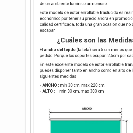
de un ambiente lumínico armonioso.
Este modelo de estor enrollable traslúcido es rea
económico por tener su precio ahora en promoció
calidad certificada, toda una gran ocasión que no
escapar.
¿Cuáles son las Medida
El
ancho del tejido
(la tela) será 5 cm menos que 
pedido. Porque los soportes ocupan 2,5cm por cad
En este excelente modelo de estor enrollable tran
puedes disponer tanto en ancho como en alto de 
siguientes medidas
- ANCHO :
min 30 cm, max 220 cm.
- ALTO :
min 30 cm, max 300 cm