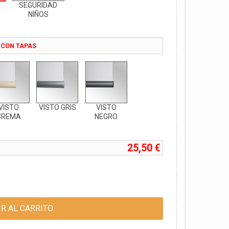
SEGURIDAD
NIÑOS
 CON TAPAS
VISTO
VISTO GRIS
VISTO
CREMA
NEGRO
25,50 €
R AL CARRITO