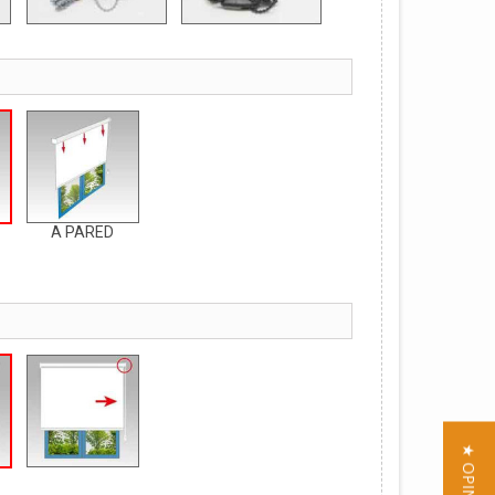
A PARED