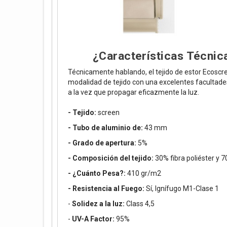
¿Características Técnic
Técnicamente hablando, el tejido de estor Ecoscr
modalidad de tejido con una excelentes facultades 
a la vez que propagar eficazmente la luz.
- Tejido:
screen
- Tubo de aluminio de:
43 mm
- Grado de apertura:
5%
- Composición del tejido:
30% fibra poliéster y 
- ¿Cuánto Pesa?:
410 gr/m2
- Resistencia al Fuego:
Sí, Ignífugo M1-Clase 1
-
Solidez a la luz:
Class 4,5
-
UV-A Factor:
95%