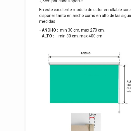
2,5cm por cada soporte.
En este excelente modelo de estor enrollable scr
disponer tanto en ancho como en alto de las sigui
medidas
- ANCHO :
min 30 cm, max 270 cm.
- ALTO :
min 30 cm, max 400 cm