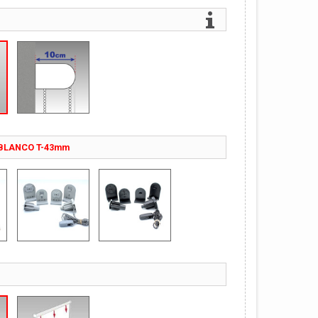
BLANCO T-43mm