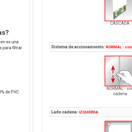
CASCADA
as?
een es una
Sistema de accionamiento:
NORMAL - con
para filtrar
NORMAL - co
70% de PVC
cadena
Lado cadena:
IZQUIERDA