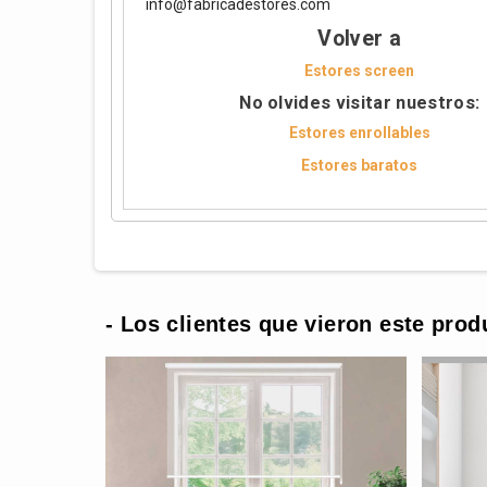
info@fabricadestores.com
Volver a
Estores screen
No olvides visitar nuestros:
Estores enrollables
Estores baratos
- Los clientes que vieron este prod