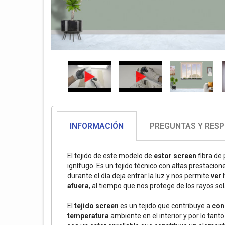
INFORMACIÓN
PREGUNTAS Y RES
El tejido de este modelo de
estor screen
fibra de 
ignífugo. Es un tejido técnico con altas prestacio
durante el día deja entrar la luz y nos permite
ver 
afuera
, al tiempo que nos protege de los rayos sol
El
tejido screen
es un tejido que contribuye a
con
temperatura
ambiente en el interior y por lo tant