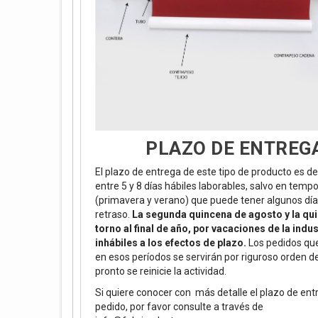
PLAZO DE ENTREG
El plazo de entrega de este tipo de producto es de
entre 5 y 8 días hábiles laborables, salvo en temp
(primavera y verano) que puede tener algunos día
retraso.
La segunda quincena de agosto y la qu
torno al final de año, por vacaciones de la indus
inhábiles a los efectos de plazo.
Los pedidos que
en esos períodos se servirán por riguroso orden 
pronto se reinicie la actividad.
Si quiere conocer con más detalle el plazo de ent
pedido, por favor consulte a través de