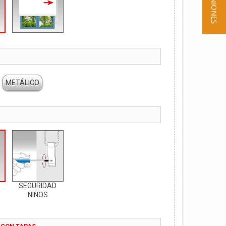
★ OPINIONES
METÁLICO
SEGURIDAD
NIÑOS