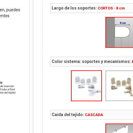
Largo de los soportes:
CORTOS - 8 cm
een, puedes
entes
Color sistema: soportes y mecanismos:
Caida del tejido:
CASCADA