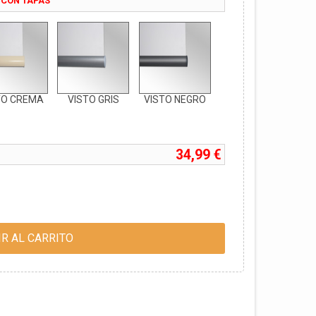
 CON TAPAS
TO CREMA
VISTO GRIS
VISTO NEGRO
34,99 €
R AL CARRITO