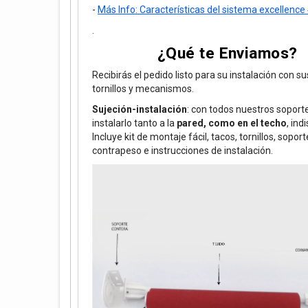
-
Más Info: Características del sistema excellen
.
¿Qué te Enviamos?
Recibirás el pedido listo para su instalación con s
tornillos y mecanismos.
Sujeción-instalación
: con todos nuestros soport
instalarlo tanto a la
pared, como en el techo
, ind
Incluye kit de montaje fácil, tacos, tornillos, soport
contrapeso e instrucciones de instalación.