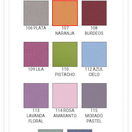
106 PLATA
107
108
NARANJA
BURDEOS
109 LILA
110
112 AZUL
PISTACHO
CIELO
113
114 ROSA
115
LAVANDA
AMARANTO
MORADO
FLORAL
PASTEL