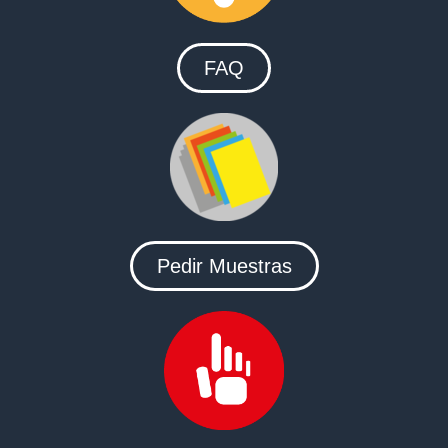
FAQ
Pedir Muestras