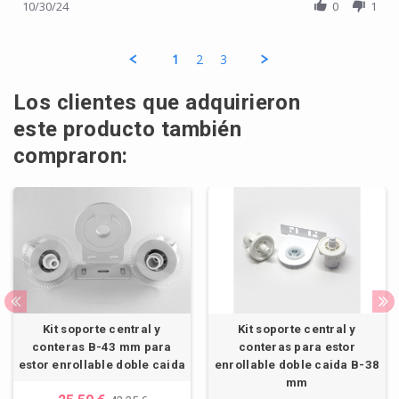
10/30/24
0
1
1
2
3
Los clientes que adquirieron
este producto también
compraron:
Kit soporte central y
Kit soporte central y
conteras B-43 mm para
conteras para estor
estor enrollable doble caida
enrollable doble caida B-38
mm