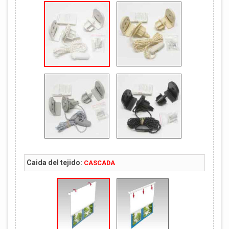
Caida del tejido:
CASCADA