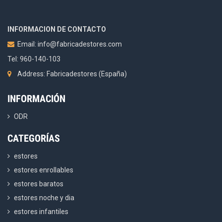
INFORMACION DE CONTACTO
Email:
info@fabricadestores.com
Tel: 960-140-103
Address: Fabricadestores (España)
INFORMACIÓN
ODR
CATEGORÍAS
estores
estores enrollables
estores baratos
estores noche y dia
estores infantiles