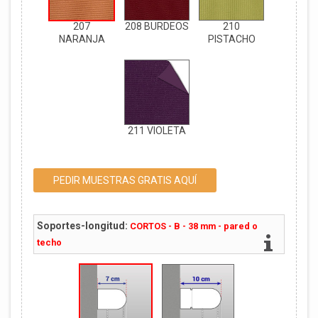
207
208 BURDEOS
210
NARANJA
PISTACHO
211 VIOLETA
PEDIR MUESTRAS GRATIS AQUÍ
Soportes-longitud:
CORTOS - B - 38 mm - pared o
techo