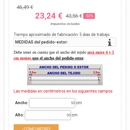
46,49 €
23,24 €
43,56 €
-50%
Impuestos incluidos
Tiempo aproximado de fabricación:
5
dias de trabajo
MEDIDAS del pedido-estor:
Debe tener en cuenta que el ancho del tejido
será entre 4 y 5
cm menos
que el ancho del pedido-estor
.
Las medidas en centímetros en los siguientes campos
Ancho:
cm
Alto:
cm
¿CÓMO MEDIR?