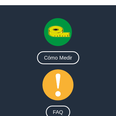
Cómo Medir
FAQ