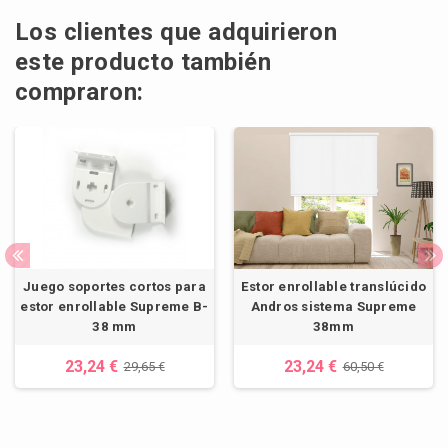
Los clientes que adquirieron
este producto también
compraron:
Juego soportes cortos para
Estor enrollable translúcido
estor enrollable Supreme B-
Andros sistema Supreme
38 mm
38mm
23,24 €
23,24 €
29,65 €
60,50 €