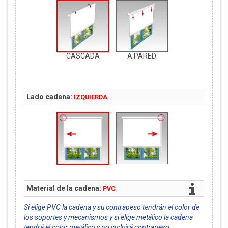
CASCADA
A PARED
Lado cadena:
IZQUIERDA
Material de la cadena:
PVC
Si elige PVC la cadena y su contrapeso tendrán el color de
los soportes y mecanismos y si elige metálico la cadena
tendrá el color metálico y no incluirá contrapeso.