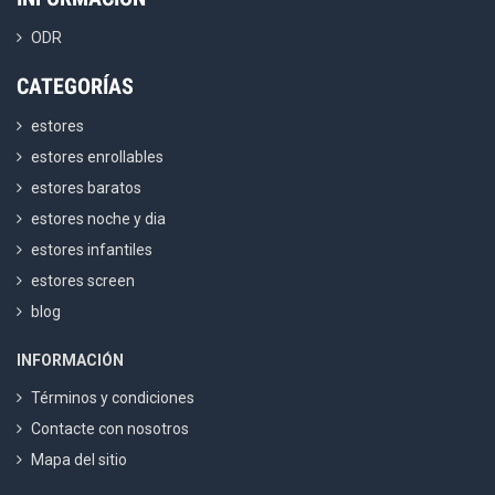
ODR
CATEGORÍAS
estores
estores enrollables
estores baratos
estores noche y dia
estores infantiles
estores screen
blog
INFORMACIÓN
Términos y condiciones
Contacte con nosotros
Mapa del sitio