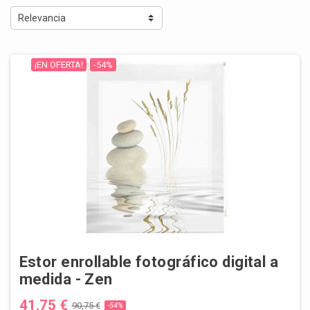
Relevancia
¡EN OFERTA!
-54%
Estor enrollable fotográfico digital a
medida - Zen
41,75 €
90,75 €
-54%