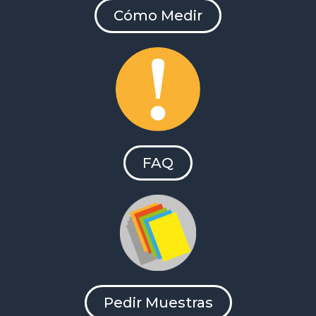
Cómo Medir
FAQ
Pedir Muestras