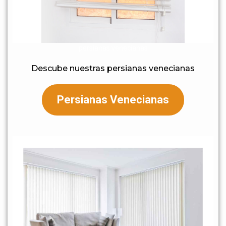
persianas venecianas
Descube nuestras persianas venecianas
Persianas Venecianas