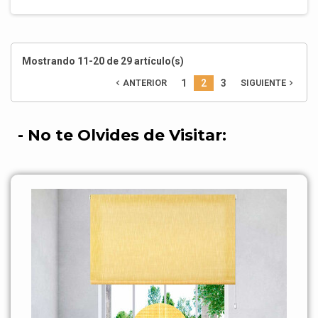
Mostrando 11-20 de 29 artículo(s)
ANTERIOR
1
2
3
SIGUIENTE


- No te Olvides de Visitar: