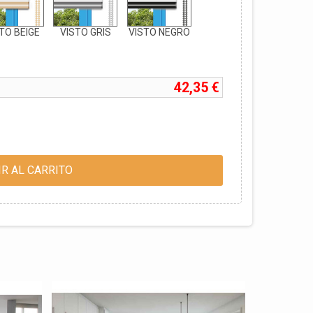
TO BEIGE
VISTO GRIS
VISTO NEGRO
42,35 €
R AL CARRITO