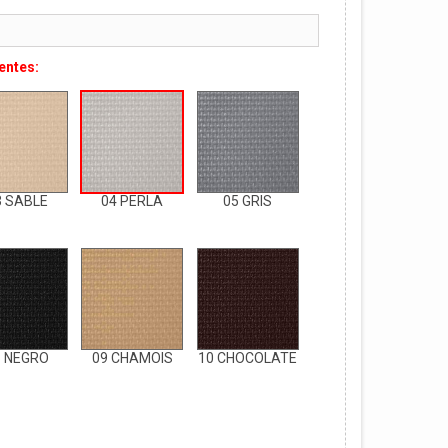
ientes:
3 SABLE
04 PERLA
05 GRIS
8 NEGRO
09 CHAMOIS
10 CHOCOLATE