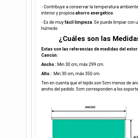
- Contribuye a conservar la temperatura ambiente
interior y propicia
ahorro energético
.
- Es de muy
fácil limpieza
. Se puede limpiar con 
húmedo
¿Cuáles son las Medida
Estas son las referencias de medidas del esto
Cancún:
Ancho :
Min 30 cm, máx 299 cm.
Alto :
Min 30 cm, máx 350 cm.
Ten en cuenta que el tejido son 5cm menos de an
ancho del pedido. 5cm corresponden a los soporte