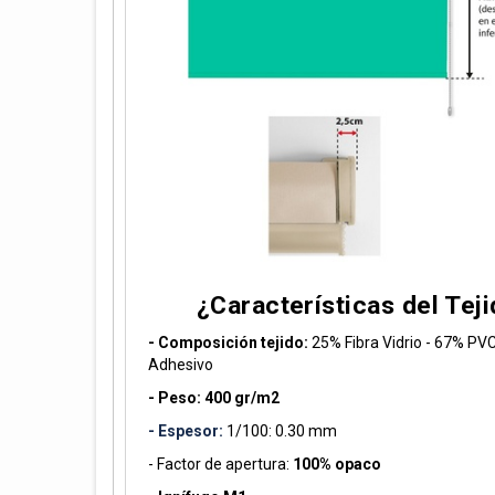
¿Características del Tej
- Composición tejido:
25% Fibra Vidrio - 67% PV
Adhesivo
- Peso:
400 gr/m2
- Espesor:
1/100: 0.30 mm
- Factor de apertura:
100% opaco