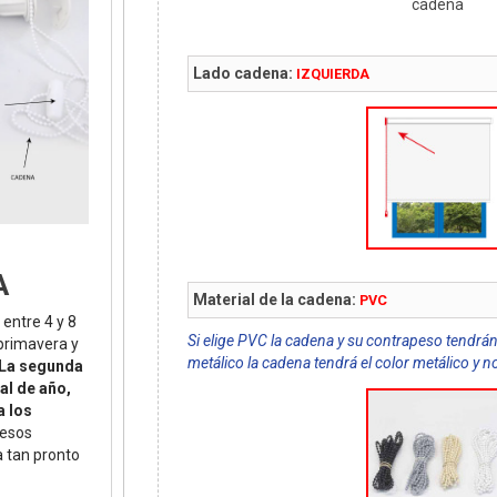
cadena
Lado cadena:
IZQUIERDA
A
Material de la cadena:
PVC
 entre 4 y 8
Si elige PVC la cadena y su contrapeso tendrán
(primavera y
metálico la cadena tendrá el color metálico y n
La segunda
al de año,
a los
 esos
a tan pronto