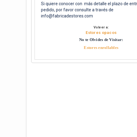
Si quiere conocer con más detalle el plazo de ent
pedido, por favor consulte a través de
info@fabricadestores.com
Volver a:
Estores opacos
No te Olvides de Visitar:
Estores enrollables