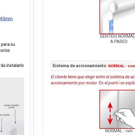
ce 43mm
SENTIDO NORMAL
A PARED
 para su
sorios
ás instalarlo
Sistema de accionamiento:
NORMAL - con
El cliente tiene que elegir entre el sistema de 
accionamiento por motor. En el punti i se expl
NORMAL - con