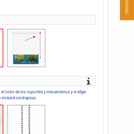
★ OPINIONES
 el color de los soportes y mecanismos y si elige
o incluirá contrapeso