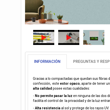
INFORMACIÓN
PREGUNTAS Y RES
Gracias a lo compactadas que quedan sus fibras 
confección, este
estor opaco
, aparte de tener u
alta calidad
posee estas cualidades:
-
No permite pasar la luz
en ninguna de las dos d
facilita el control de la privacidad y de la luz entra
-
Alta resistencia
al sol y protege de los rayos UV.