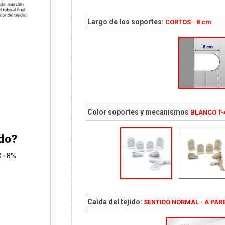
Largo de los soportes:
CORTOS - 8 cm
Color soportes y mecanismos
BLANCO T
ido
?
C - 8%
Caída del tejido:
SENTIDO NORMAL - A PAR