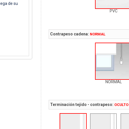
rega de su
PVC
Contrapeso cadena:
NORMAL
NORMAL
Terminación tejido - contrapeso:
OCULTO