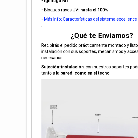
- Ignífugo M1
-
Bloqueo rayos UV
: hasta el 100%
-
Más Info: Características del sistema excellen
.
¿Qué te Enviamos?
Recibirás el pedido prácticamente montado y listo
instalación con sus soportes, mecanismos y acce
necesarios.
Sujeción-instalación
: con nuestros soportes podr
tanto a la
pared, como en el techo
.