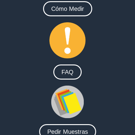
Cómo Medir
FAQ
Pedir Muestras