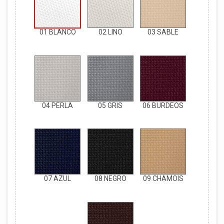
01 BLANCO
02 LINO
03 SABLE
04 PERLA
05 GRIS
06 BURDEOS
07 AZUL
08 NEGRO
09 CHAMOIS