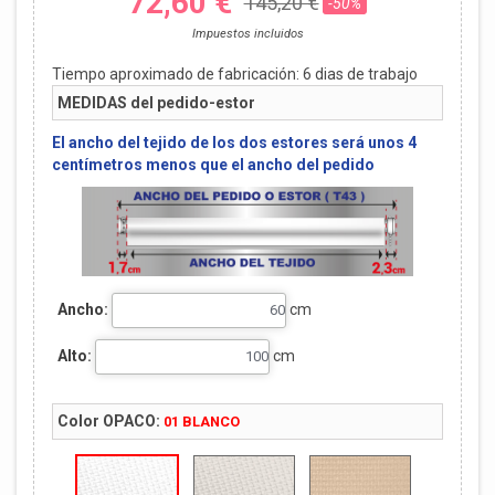
72,60 €
145,20 €
-50%
Impuestos incluidos
Tiempo aproximado de fabricación:
6
dias de trabajo
MEDIDAS del pedido-estor
El ancho del tejido de los dos estores será unos 4
centímetros menos que el ancho del pedido
Ancho:
cm
Alto:
cm
Color OPACO:
01 BLANCO