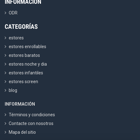
INFORMACIÓN
ODR
CATEGORÍAS
estores
estores enrollables
estores baratos
estores noche y dia
estores infantiles
estores screen
blog
INFORMACIÓN
Términos y condiciones
Contacte con nosotros
Mapa del sitio