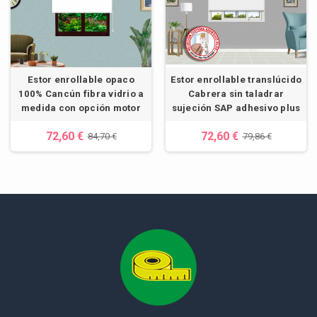
Estor enrollable opaco
Estor enrollable translúcido
100% Cancún fibra vidrio a
Cabrera sin taladrar
medida con opción motor
sujeción SAP adhesivo plus
72,60 €
72,60 €
84,70 €
79,86 €