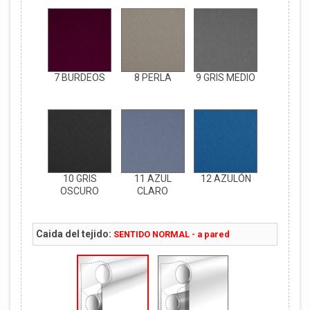
7 BURDEOS
8 PERLA
9 GRIS MEDIO
10 GRIS
11 AZUL
12 AZULÓN
OSCURO
CLARO
Caida del tejido:
SENTIDO NORMAL - a pared