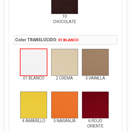
10
CHOCOLATE
Color TRANSLÚCIDO:
01 BLANCO
01 BLANCO
2 CREMA
3 VAINILLA
4 AMARILLO
5 NARANJA
6 ROJO
ORIENTE