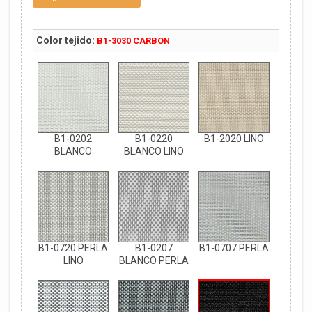
Color tejido:
B1-3030 CARBON
B1-0202
B1-0220
B1-2020 LINO
BLANCO
BLANCO LINO
B1-0720 PERLA
B1-0207
B1-0707 PERLA
LINO
BLANCO PERLA