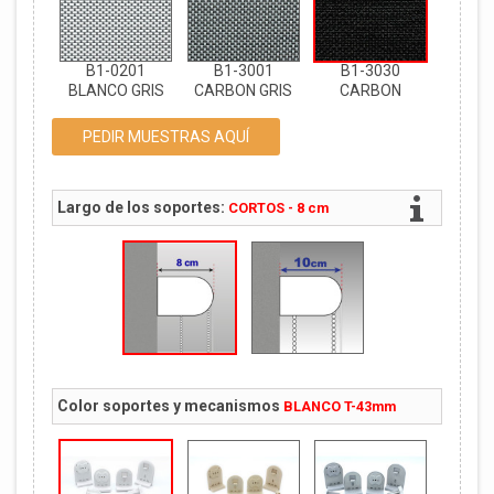
B1-0201
B1-3001
B1-3030
BLANCO GRIS
CARBON GRIS
CARBON
PEDIR MUESTRAS AQUÍ
Largo de los soportes:
CORTOS - 8 cm
Color soportes y mecanismos
BLANCO T-43mm