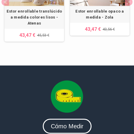
Estor enrollable translúcido
Estor enrollable opaco a
a medida colores lisos -
medida - Zola
Atenas
43,47 €
43,56 €
43,47 €
45,53 €
Cómo Medir