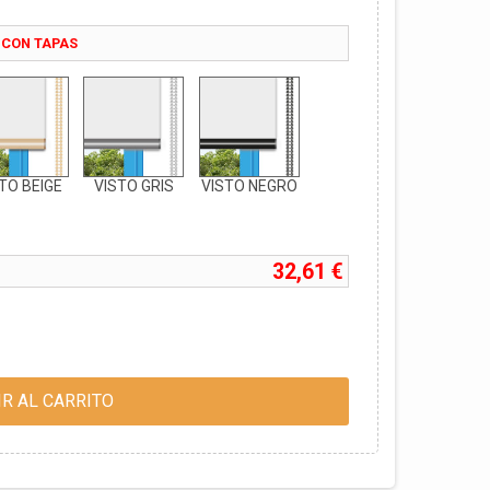
 CON TAPAS
TO BEIGE
VISTO GRIS
VISTO NEGRO
32,61 €
R AL CARRITO