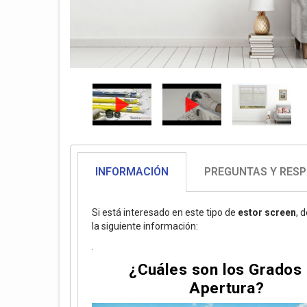
INFORMACIÓN
PREGUNTAS Y RES
Si está interesado en este tipo de
estor screen
, 
la siguiente información:
.
¿Cuáles son los Grados
Apertura?