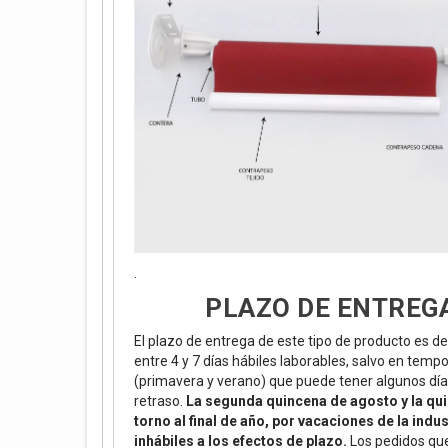
.
PLAZO DE ENTREG
El plazo de entrega de este tipo de producto es de
entre 4 y 7 días hábiles laborables, salvo en temp
(primavera y verano) que puede tener algunos día
retraso.
La segunda quincena de agosto y la qu
torno al final de año, por vacaciones de la indus
inhábiles a los efectos de plazo.
Los pedidos que