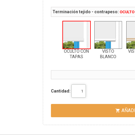
Terminación tejido - contrapeso:
OCULTO
OCULTO CON
VISTO
VIS
TAPAS
BLANCO
Cantidad:
AÑADI
