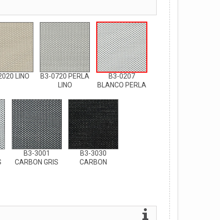
2020 LINO
B3-0720 PERLA
B3-0207
LINO
BLANCO PERLA
B3-3001
B3-3030
S
CARBON GRIS
CARBON