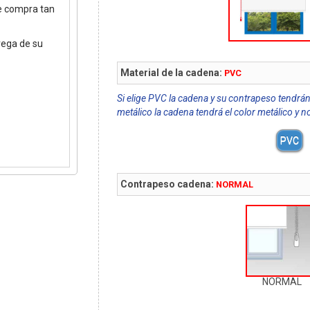
de compra tan
rega de su
Material de la cadena:
PVC
Si elige PVC la cadena y su contrapeso tendrán
metálico la cadena tendrá el color metálico y n
PVC
Contrapeso cadena:
NORMAL
NORMAL