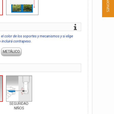
★ OPINIONES
 el color de los soportes y mecanismos y si elige
o incluirá contrapeso.
METÁLICO
SEGURIDAD
NIÑOS