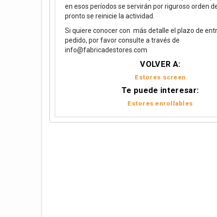
en esos períodos se servirán por riguroso orden 
pronto se reinicie la actividad.
Si quiere conocer con más detalle el plazo de ent
pedido, por favor consulte a través de
info@fabricadestores.com
VOLVER A:
Estores screen
Te puede interesar:
Estores enrollables