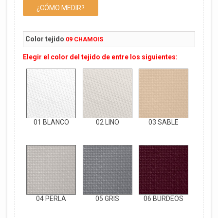
¿CÓMO MEDIR?
Color tejido
09 CHAMOIS
Elegir el color del tejido de entre los siguientes:
01 BLANCO
02 LINO
03 SABLE
04 PERLA
05 GRIS
06 BURDEOS