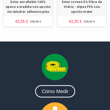
Estor enrollable 100%
Estor screen 5% Fibra de
opaco a medida con opción
Vidrio - Alpes FV5 con
sin taladrar adhesivo plus
opción motor
42,35 €
42,35 €
108,42 €
108,42 €
Cómo Medir