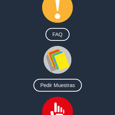
FAQ
Pedir Muestras