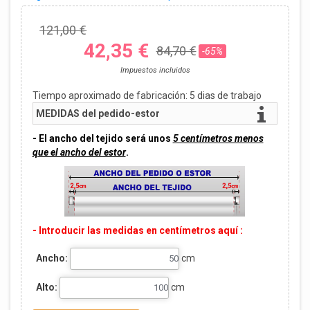
121,00 €
42,35 €
84,70 €
-65%
Impuestos incluidos
Tiempo aproximado de fabricación:
5
dias de trabajo
MEDIDAS del pedido-estor
- El ancho del tejido será unos
5 centímetros menos
que el ancho del estor
.
- Introducir las medidas en centímetros aquí :
Ancho:
cm
Alto:
cm