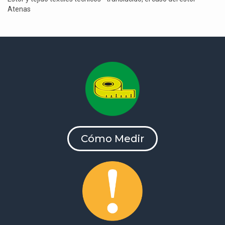
Atenas
Cómo Medir