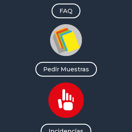
FAQ
Pedir Muestras
Incidencias