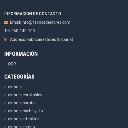
INFORMACION DE CONTACTO
Email:
info@fabricadestores.com
Tel: 960-140-103
Address: Fabricadestores (España)
INFORMACIÓN
ODR
CATEGORÍAS
estores
estores enrollables
estores baratos
estores noche y dia
estores infantiles
estores screen