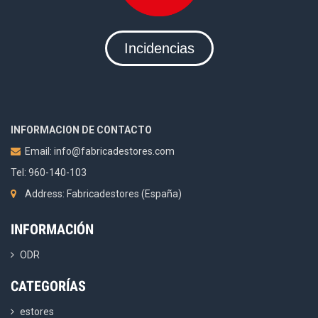
Incidencias
INFORMACION DE CONTACTO
Email:
info@fabricadestores.com
Tel: 960-140-103
Address: Fabricadestores (España)
INFORMACIÓN
ODR
CATEGORÍAS
estores