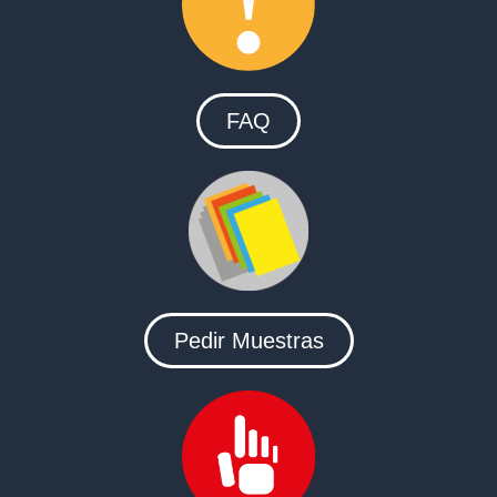
FAQ
Pedir Muestras