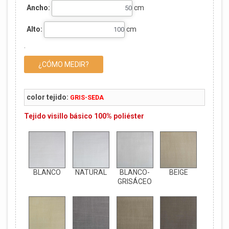
Ancho:
cm
Alto:
cm
.
¿CÓMO MEDIR?
color tejido:
GRIS-SEDA
Tejido visillo básico 100% poliéster
BLANCO
NATURAL
BLANCO-
BEIGE
GRISÁCEO