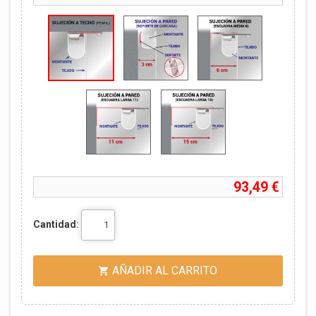
93,49 €
Cantidad:
AÑADIR AL CARRITO
