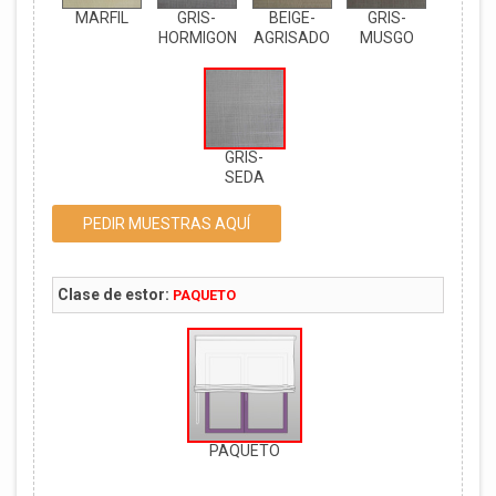
MARFIL
GRIS-
BEIGE-
GRIS-
HORMIGON
AGRISADO
MUSGO
GRIS-
SEDA
PEDIR MUESTRAS AQUÍ
Clase de estor:
PAQUETO
PAQUETO