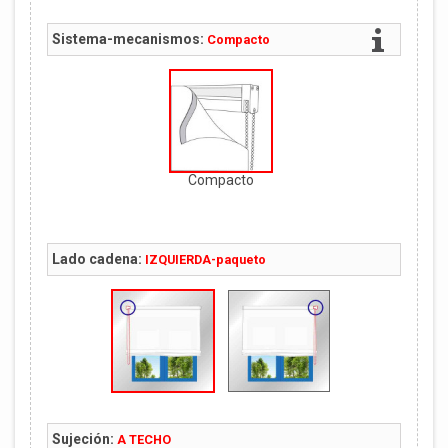
Sistema-mecanismos:
Compacto
Compacto
Lado cadena:
IZQUIERDA-paqueto
Sujeción:
A TECHO