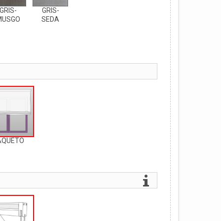
GRIS-
GRIS-
MUSGO
SEDA
AQUETO