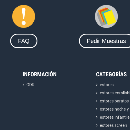
FAQ
Pedir Muestras
INFORMACIÓN
CATEGORÍAS
ODR
estores
estores enrollab
estores baratos
estores noche y 
estores infantil
estores screen