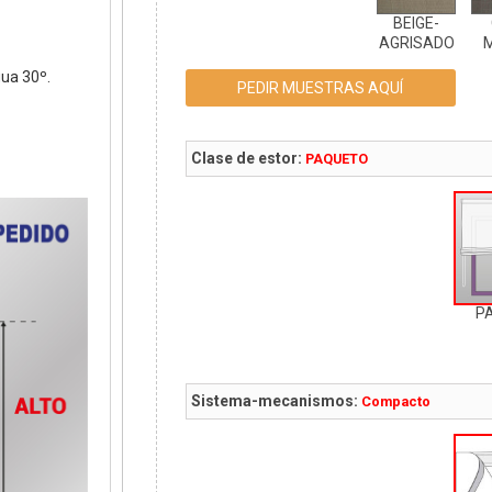
BEIGE-
AGRISADO
ua 30º.
PEDIR MUESTRAS AQUÍ
Clase de estor:
PAQUETO
P
Sistema-mecanismos:
Compacto