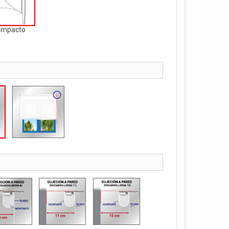
ompacto