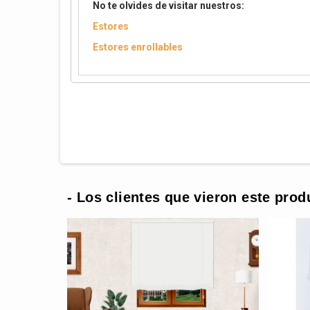
No te olvides de visitar nuestros:
Estores
Estores enrollables
- Los clientes que vieron este prod