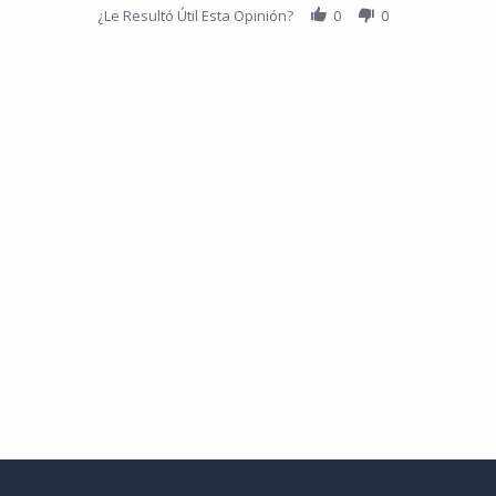
¿Le Resultó Útil Esta Opinión?
0
0