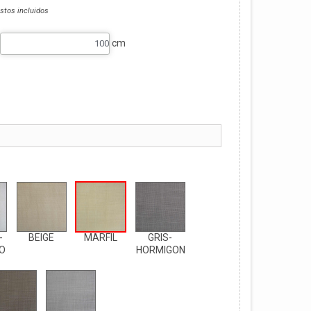
stos incluidos
cm
-
BEIGE
MARFIL
GRIS-
O
HORMIGON