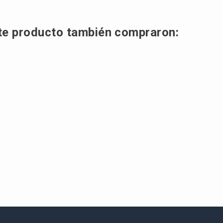
on 29 Sep 2023
ste producto también compraron: