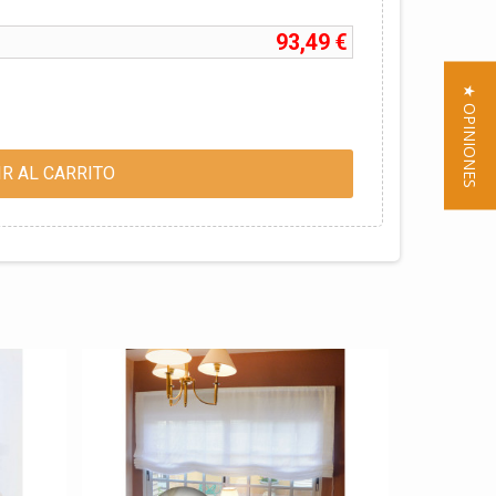
93,49 €
★ OPINIONES
R AL CARRITO