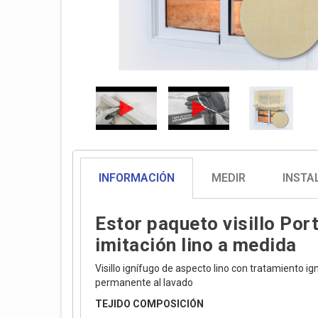
INFORMACIÓN
MEDIR
INSTA
Estor paqueto visillo Por
imitación lino a medida
Visillo ignífugo de aspecto lino con tratamiento ig
permanente al lavado
TEJIDO COMPOSICIÓN