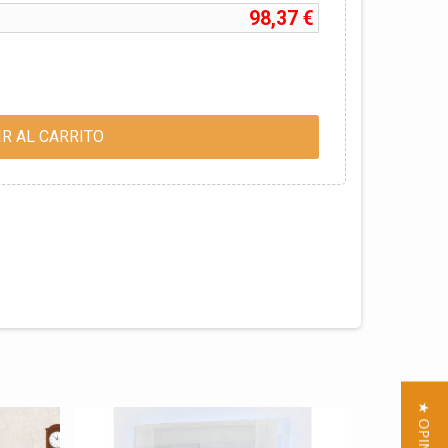
98,37 €
R AL CARRITO