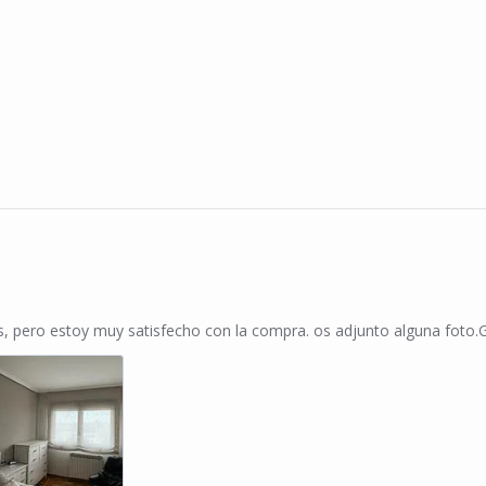
n 28 Feb 2024
, pero estoy muy satisfecho con la compra. os adjunto alguna foto.