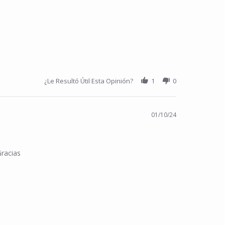
¿Le Resultó Útil Esta Opinión?
1
0
01/10/24
Gracias