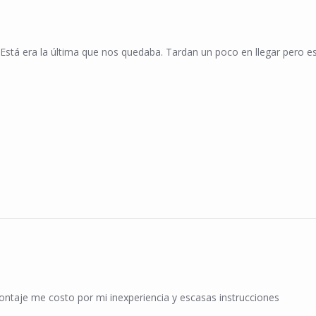
Está era la última que nos quedaba. Tardan un poco en llegar pero es
n 25 Jan 2025
ontaje me costo por mi inexperiencia y escasas instrucciones