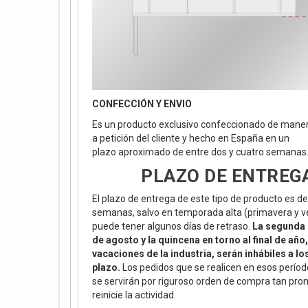
CONFECCIÓN Y ENVIO
Es un producto exclusivo confeccionado de maner
a petición del cliente y hecho en España en un
plazo aproximado de entre dos y cuatro semanas
PLAZO DE ENTREG
El plazo de entrega de este tipo de producto es de
semanas, salvo en temporada alta (primavera y v
puede tener algunos días de retraso.
La segunda 
de agosto y la quincena en torno al final de año
vacaciones de la industria, serán inhábiles a lo
plazo.
Los pedidos que se realicen en esos períod
se servirán por riguroso orden de compra tan pron
reinicie la actividad.