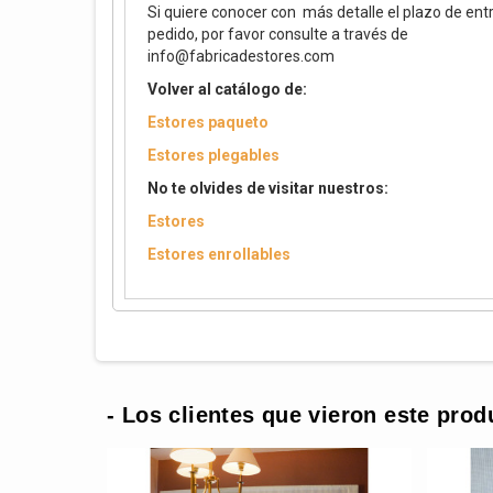
Si quiere conocer con más detalle el plazo de ent
pedido, por favor consulte a través de
info@fabricadestores.com
Volver al catálogo de:
Estores paqueto
Estores plegables
No te olvides de visitar nuestros:
Estores
Estores enrollables
- Los clientes que vieron este prod