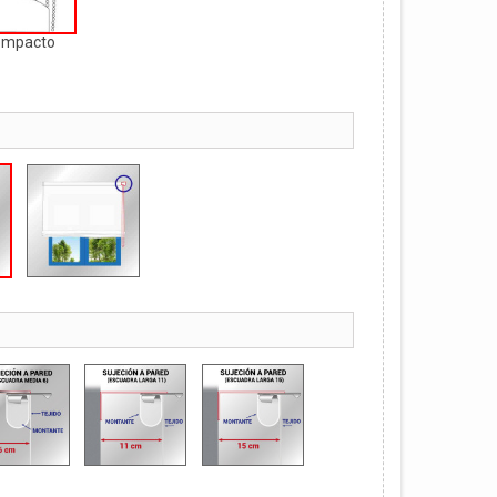
ompacto