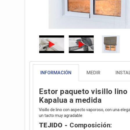
INFORMACIÓN
MEDIR
INSTA
Estor paqueto visillo lino
Kapalua a medida
Visillo de lino con aspecto vaporoso, con una eleg
un tacto muy agradable
TEJIDO -
Composición: