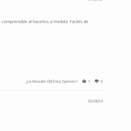
 comprensible al hacerlos a medida. Fáciles de
¿Le Resultó Útil Esta Opinión?
1
0
02/28/24