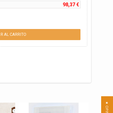
98,37 €
R AL CARRITO