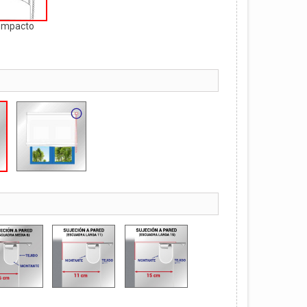
ompacto