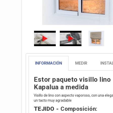
INFORMACIÓN
MEDIR
INSTA
Estor paqueto visillo lino
Kapalua a medida
Visillo de lino con aspecto vaporoso, con una eleg
un tacto muy agradable
TEJIDO -
Composición: