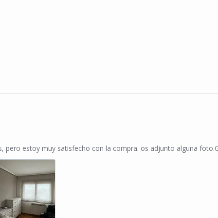
n 28 Feb 2024
, pero estoy muy satisfecho con la compra. os adjunto alguna foto.