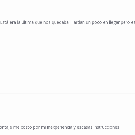
Está era la última que nos quedaba. Tardan un poco en llegar pero es
n 25 Jan 2025
ontaje me costo por mi inexperiencia y escasas instrucciones