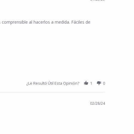
 comprensible al hacerlos a medida. Fáciles de
¿Le Resultó Útil Esta Opinión?
1
0
02/28/24