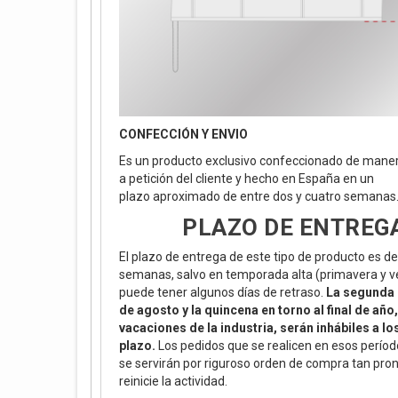
CONFECCIÓN Y ENVIO
Es un producto exclusivo confeccionado de maner
a petición del cliente y hecho en España en un
plazo aproximado de entre dos y cuatro semanas
PLAZO DE ENTREG
El plazo de entrega de este tipo de producto es de
semanas, salvo en temporada alta (primavera y v
puede tener algunos días de retraso.
La segunda 
de agosto y la quincena en torno al final de año
vacaciones de la industria, serán inhábiles a lo
plazo.
Los pedidos que se realicen en esos períod
se servirán por riguroso orden de compra tan pron
reinicie la actividad.