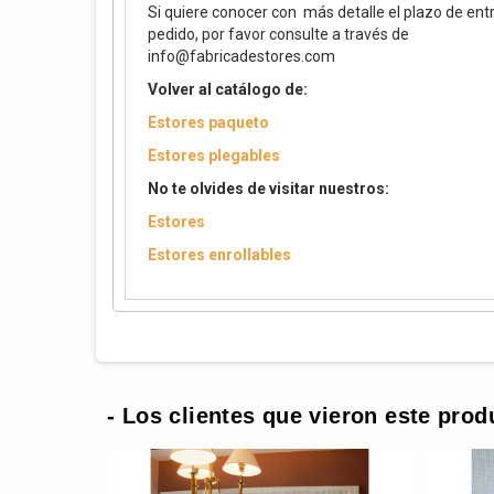
Si quiere conocer con más detalle el plazo de ent
pedido, por favor consulte a través de
info@fabricadestores.com
Volver al catálogo de:
Estores paqueto
Estores plegables
No te olvides de visitar nuestros:
Estores
Estores enrollables
- Los clientes que vieron este prod