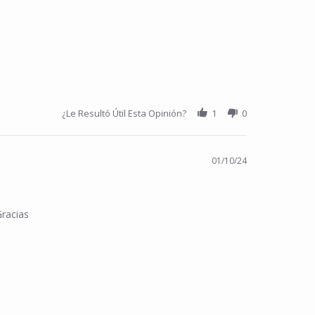
¿Le Resultó Útil Esta Opinión?
1
0
01/10/24
Gracias