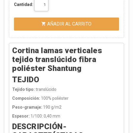
Cantidad:
AÑADIR AL CARRITO

Cortina lamas verticales
tejido translúcido fibra
poliéster Shantung
TEJIDO
Tejido tipo:
translúcido
Composición:
100% poliéster
Peso-gramaje:
190 g/m2
Espesor:
1/100: 0,40 mm
DESCRIPCIÓN-