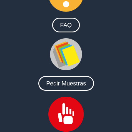
FAQ
Pedir Muestras