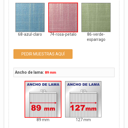
68-azul-claro
74-rosa-petalo
86-verde-
esparrago
PEDIR MUESTRAS AQUÍ
Ancho de lama:
89 mm
89 mm
127 mm