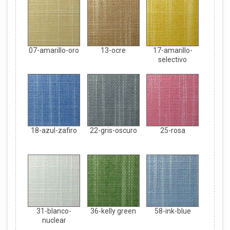
07-amarillo-oro
13-ocre
17-amarillo-
selectivo
18-azul-zafiro
22-gris-oscuro
25-rosa
31-blanco-
36-kelly green
58-ink-blue
nuclear