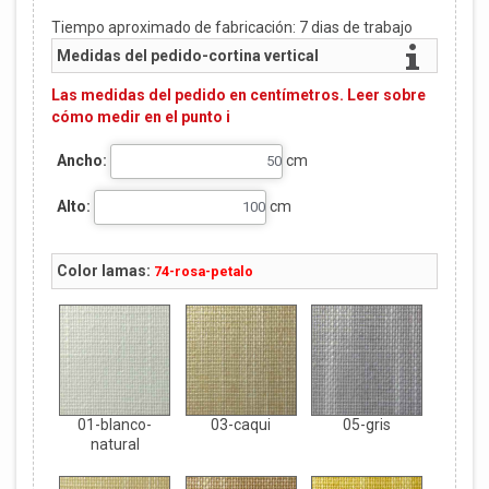
Tiempo aproximado de fabricación:
7
dias de trabajo
Medidas del pedido-cortina vertical
Las medidas del pedido en centímetros. Leer sobre
cómo medir en el punto i
Ancho:
cm
Alto:
cm
Color lamas:
74-rosa-petalo
01-blanco-
03-caqui
05-gris
natural