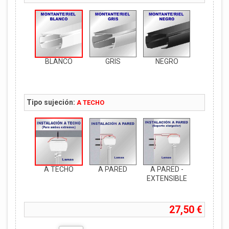
BLANCO
GRIS
NEGRO
Tipo sujeción:
A TECHO
A TECHO
A PARED
A PARED -
EXTENSIBLE
27,50 €