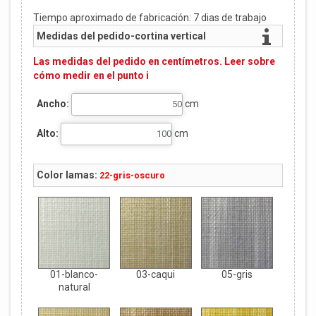
Tiempo aproximado de fabricación:
7
dias de trabajo
Medidas del pedido-cortina vertical
Las medidas del pedido en centímetros. Leer sobre
cómo medir en el punto i
Ancho:
cm
Alto:
cm
Color lamas:
22-gris-oscuro
01-blanco-
03-caqui
05-gris
natural