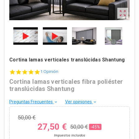

Cortina lamas verticales translúcidas Shantung
5.0 star rating
1 Opinión
Cortina lamas verticales fibra poliéster
translúcidas Shantung
Preguntas Frecuentes
Ver opiniones
keyboard_arrow_down
keyboard_arrow_down
50,00 €
27,50 €
50,00 €
-45%
Impuestos incluidos