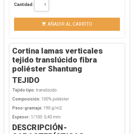
Cantidad:
AÑADIR AL CARRITO

Cortina lamas verticales
tejido translúcido fibra
poliéster Shantung
TEJIDO
Tejido tipo:
translúcido
Composición:
100% poliéster
Peso-gramaje:
190 g/m2
Espesor:
1/100: 0,40 mm
DESCRIPCIÓN-