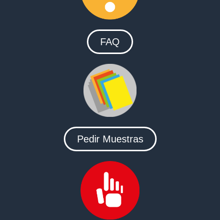
FAQ
Pedir Muestras