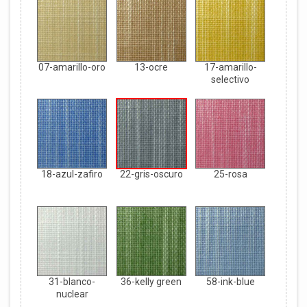
07-amarillo-oro
13-ocre
17-amarillo-
selectivo
18-azul-zafiro
22-gris-oscuro
25-rosa
31-blanco-
36-kelly green
58-ink-blue
nuclear