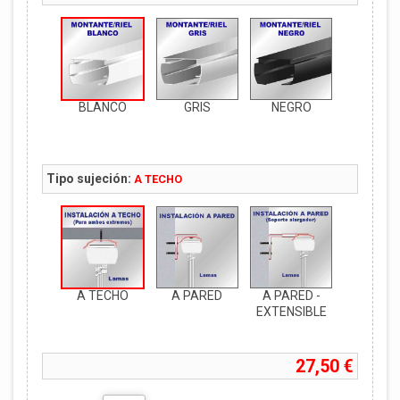
BLANCO
GRIS
NEGRO
Tipo sujeción:
A TECHO
A TECHO
A PARED
A PARED -
EXTENSIBLE
27,50 €