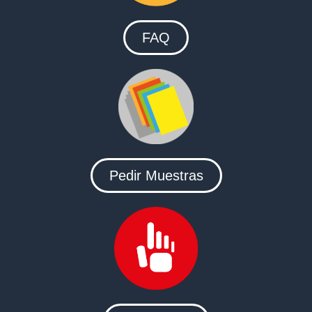
FAQ
Pedir Muestras