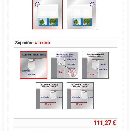
Sujeción:
A TECHO
111,27 €