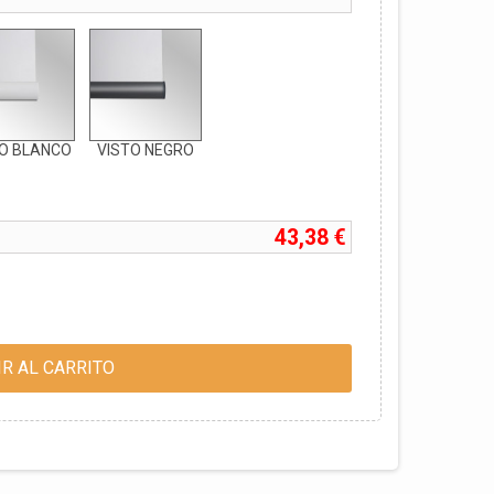
TO BLANCO
VISTO NEGRO
43,38 €
R AL CARRITO