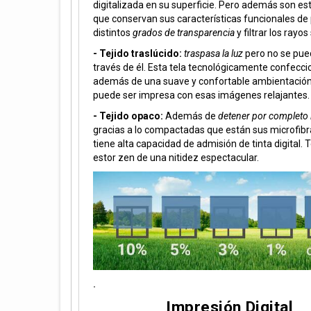
digitalizada en su superficie. Pero además son es
que conservan sus características funcionales de
distintos
grados de transparencia
y filtrar los rayos
- Tejido traslúcido:
traspasa la luz
pero no se pue
través de él. Esta tela tecnológicamente confecci
además de una suave y confortable ambientación
puede ser impresa con esas imágenes relajantes.
- Tejido opaco:
Además de
detener por completo l
gracias a lo compactadas que están sus microfib
tiene alta capacidad de admisión de tinta digital.
estor zen de una nitidez espectacular.
.
Impresión Digital