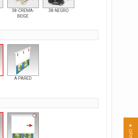
38-CREMA-
38-NEGRO
BEIGE
A PARED