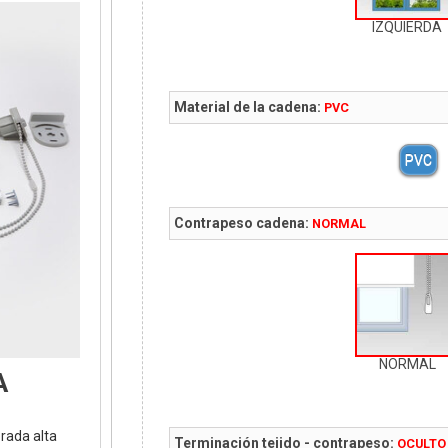
IZQUIERDA
Material de la cadena:
PVC
PVC
Contrapeso cadena:
NORMAL
NORMAL
A
orada alta
Terminación tejido - contrapeso:
OCULTO