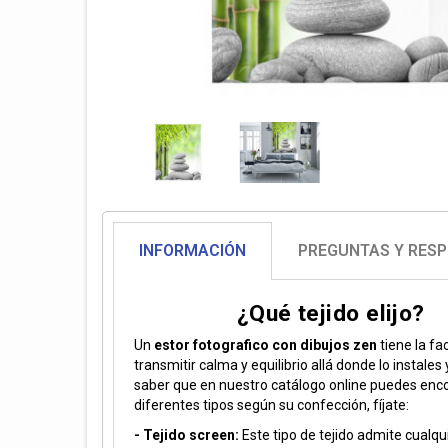
INFORMACIÓN
PREGUNTAS Y RES
¿Qué tejido elijo?
Un
estor fotografico con dibujos zen
tiene la fa
transmitir calma y equilibrio allá donde lo instales
saber que en nuestro catálogo online puedes enco
diferentes tipos según su confección, fíjate:
- Tejido screen:
Este tipo de tejido admite cualq