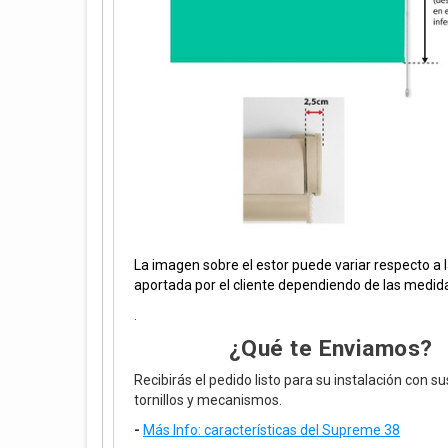
La imagen sobre el estor puede variar respecto a l
aportada por el cliente dependiendo de las medida
.
¿Qué te Enviamos?
Recibirás el pedido listo para su instalación con s
tornillos y mecanismos.
-
Más Info:
características del Supreme 38