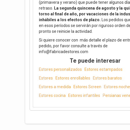
(primavera y verano) que puede tener algunos día
retraso.
La segunda quincena de agosto y la qu
torno al final de año, por vacaciones de la indus
inhábiles a los efectos de plazo.
Los pedidos que
en esos períodos se servirán por riguroso orden 
pronto se reinicie la actividad.
Si quiere conocer con más detalle el plazo de ent
pedido, por favor consulte a través de
info@fabricadestores.com
Te puede interesar
Estores personalizados
Estores estampados
Estores
Estores enrollables
Estores baratos
Estores a medida
Estores Screen
Estores noche 
Estores cocina
Estores infantiles
Persianas ven