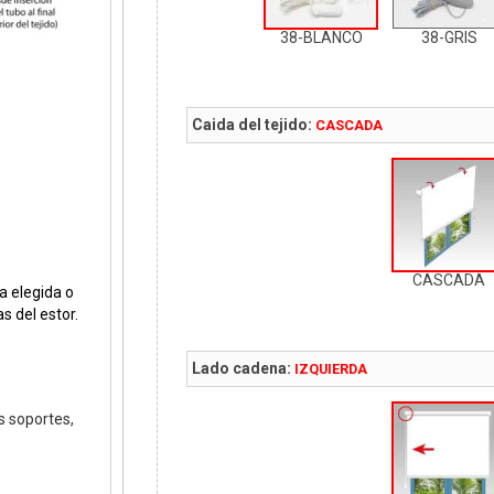
38-BLANCO
38-GRIS
Caida del tejido:
CASCADA
CASCADA
a elegida o
s del estor.
Lado cadena:
IZQUIERDA
us soportes,