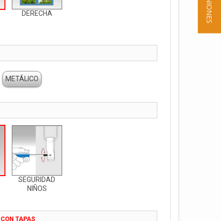
★ OPINIONES
DERECHA
METÁLICO
SEGURIDAD
NIÑOS
 CON TAPAS