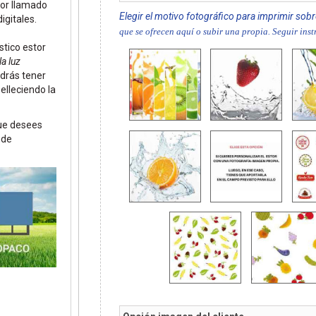
lor llamado
Elegir el motivo fotográfico para imprimir sobr
igitales.
que se ofrecen aquí o subir una propia. Seguir ins
tico estor
la luz
drás tener
lleciendo la
que desees
nde