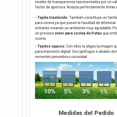
niveles de transparencia representados por un va
factor de apertura. Acepta perfectamente tintas d
- Tejido traslúcido:
También constituye un fantás
para cocina ya que posee la facultad de
difuminar 
entrante creando un ambiente muy agradable. Po
un precioso
estor para cocina de frutas
que embe
cocina.
- Tejidos opacos:
Con ellos tú eliges la imagen 
para impresión digital. Son ignífugos e ideales do
necesites
penumbra u oscuridad
.
Medidas del Pedido