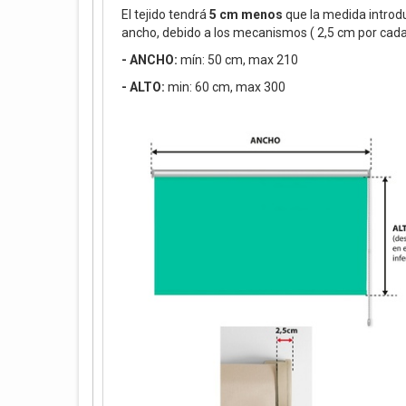
El tejido tendrá
5 cm menos
que la medida introd
ancho, debido a los mecanismos ( 2,5 cm por cada
- ANCHO:
mín: 50 cm, max 210
- ALTO:
min: 60 cm, max 300