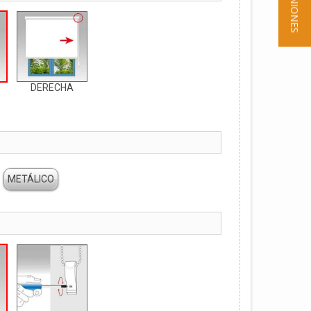
★ OPINIONES
DERECHA
METÁLICO