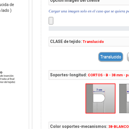
Opción imagen del cliente
ucida de
 lado )
Cargar una imagen solo en el caso que se quiera pe
CLASE de tejido:
Translucido
Translucido
Soportes-longitud:
CORTOS - B - 38 mm - p
Color soportes-mecanismos:
38-BLANCO