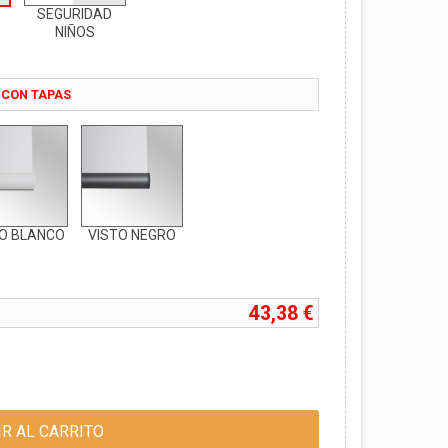
SEGURIDAD
NIÑOS
 CON TAPAS
TO BLANCO
VISTO NEGRO
43,38 €
R AL CARRITO