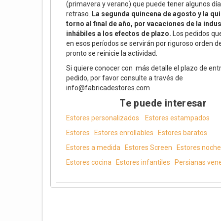
(primavera y verano) que puede tener algunos día
retraso.
La segunda quincena de agosto y la qu
torno al final de año, por vacaciones de la indus
inhábiles a los efectos de plazo.
Los pedidos que
en esos períodos se servirán por riguroso orden 
pronto se reinicie la actividad.
Si quiere conocer con más detalle el plazo de ent
pedido, por favor consulte a través de
info@fabricadestores.com
Te puede interesar
Estores personalizados
Estores estampados
Estores
Estores enrollables
Estores baratos
Estores a medida
Estores Screen
Estores noche 
Estores cocina
Estores infantiles
Persianas ven