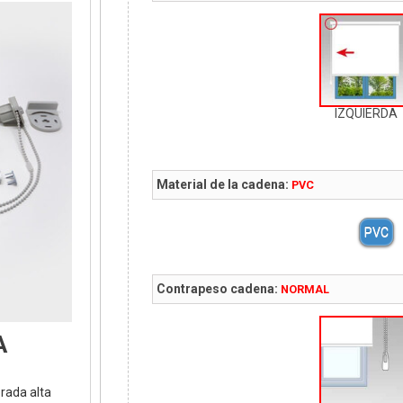
IZQUIERDA
Material de la cadena:
PVC
PVC
Contrapeso cadena:
NORMAL
A
orada alta