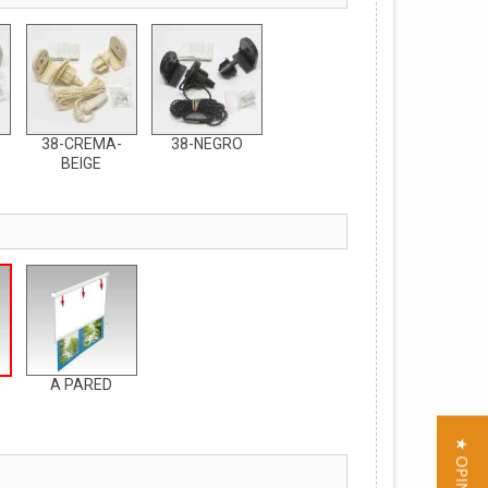
38-CREMA-
38-NEGRO
BEIGE
A PARED