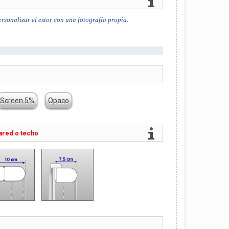
rsonalizar el estor con una fotografía propia.
Screen 5%
Opaco
ared o techo