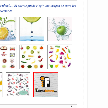
e el estor.
El cliente puede elegir una imagen de entre las
trucciones