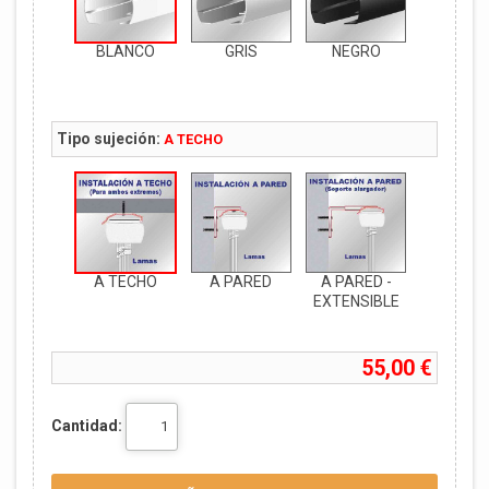
BLANCO
GRIS
NEGRO
Tipo sujeción:
A TECHO
A TECHO
A PARED
A PARED -
EXTENSIBLE
55,00 €
Cantidad: