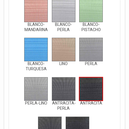
BLANCO-
BLANCO-
BLANCO-
MANDARINA
PERLA
PISTACHO
BLANCO-
LINO
PERLA
TURQUESA
PERLA-LINO
ANTRACITA-
ANTRACITA
PERLA