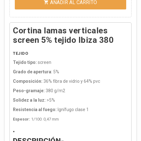
AÑADIR AL CARRITO

Cortina lamas verticales
screen 5% tejido Ibiza 380
TEJIDO
Tejido tipo:
screen
Grado de apertura
: 5%
Composición:
36% fibra de vidrio y 64% pvc
Peso-gramaje:
380 g/m2
Solidez a la luz:
>5%
Resistencia al fuego:
Ignífugo clase 1
Espesor:
1/100: 0,47 mm
.
DESCRIPCIÓN-