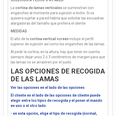
SUJECIÓN A TECHO O A PARED
La
cortina de lamas verticales
se suministran con
enganches al montante para sujeción a techo. Si se
quisiera sujetar a pared habría que solicitar las escuadras
alargadoras del tamaño que prefiera el cliente
MEDIDAS
El alto de la
cortina vertical screen
incluye el perfil
superior de sujeción así como los enganches de las lamas.
Al pedir la cortina, en la altura, hay que tener en cuenta
siempre dejar unos 2 ó 3 centímetros de margen para que
las lamas no se arrastren por el suelo.
LAS OPCIONES DE RECOGIDA
DE LAS LAMAS
Ver las opciones en el lado de las opciones
El cliente en el lado de las opciones de cliente puede
elegir entre los tipos de recogida y el poner el mando
en uno o el otro lado.
- en esta opción, elige el tipo de recogida (normal,