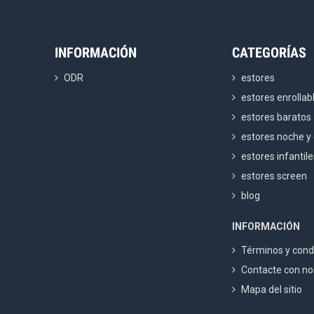
INFORMACIÓN
CATEGORÍAS
ODR
estores
estores enrollab
estores baratos
estores noche y 
estores infantil
estores screen
blog
INFORMACIÓN
Términos y cond
Contacte con no
Mapa del sitio