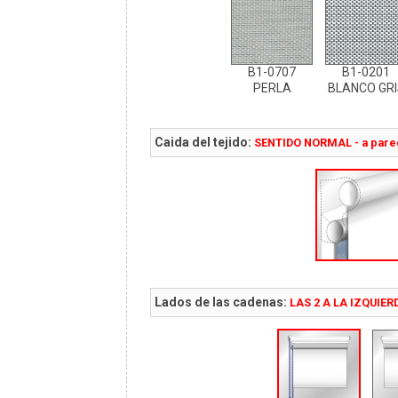
B1-0707
B1-0201
PERLA
BLANCO GRI
Caida del tejido:
SENTIDO NORMAL - a pare
Lados de las cadenas:
LAS 2 A LA IZQUIER