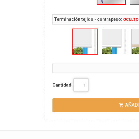
Terminación tejido - contrapeso:
OCULTO
Cantidad:
AÑADI
