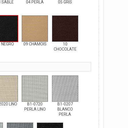
3 SABLE
04 PERLA
05 GRIS
8 NEGRO
09 CHAMOIS
10
CHOCOLATE
2020 LINO
B1-0720
B1-0207
PERLA LINO
BLANCO
PERLA