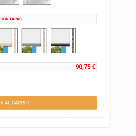
 CON TAPAS
90,75 €
R AL CARRITO