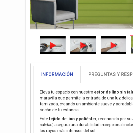
INFORMACIÓN
PREGUNTAS Y RES
Eleva tu espacio con nuestro
estor de lino sin ta
maravilla que permite la entrada de una luz deli
tamizada, creando un ambiente suave y agradabl
rincón de tu estancia.
Este
tejido de lino y poliéster
, reconocido por su
calidad
, asegura una durabilidad excepcional inclu
los rayos más intensos del sol.