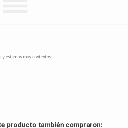
as y estamos muy contentos.
24 Apr 2025
ste producto también compraron: