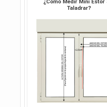
¿Cómo Medir Mini Estor 
Taladrar?