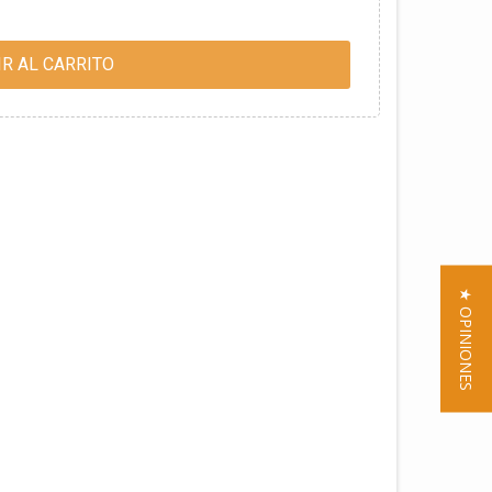
R AL CARRITO
★ OPINIONES