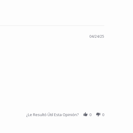
04/24/25
¿Le Resultó Útil Esta Opinión?
0
0