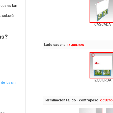
que es tan
a solución
CASCADA
as
?
Lado cadena:
IZQUIERDA
IZQUIERDA
de los sin
Terminación tejido - contrapeso:
OCULTO 