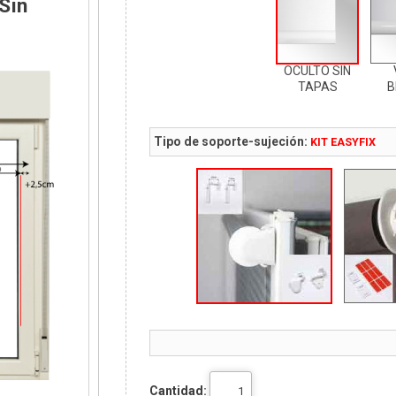
Sin
OCULTO SIN
TAPAS
B
Tipo de soporte-sujeción:
KIT EASYFIX
Cantidad: