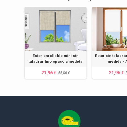
Estor enrollable mini sin
Estor sin taladra
taladrar lino opaco a medida
medida - 
21,96 €
21,96 €
55,06 €