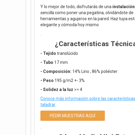
Y lo mejor de todo, disfrutarás de una
instalación
sencilla
como poner una pegatina, olvidándote de
herramientas y agujeros en la pared. Haz tuya est
elegante y cómoda hoy mismo
.
¿Características Técnic
- Tejido
translúcido
- Tubo
17 mm
- Composición:
14% Lino ; 86% poliéster
- Peso
195 g/m2 +- 3%
- Solidez a la luz
>= 4
Conoce más información sobre las características 
taladrar
PEDIR MUESTRAS AQUÍ
.