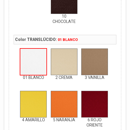
10
CHOCOLATE
Color TRANSLÚCIDO:
01 BLANCO
01 BLANCO
2 CREMA
3 VAINILLA
4 AMARILLO
5 NARANJA
6 ROJO
ORIENTE