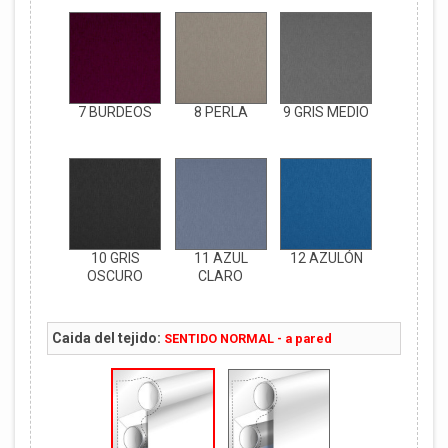
7 BURDEOS
8 PERLA
9 GRIS MEDIO
10 GRIS
11 AZUL
12 AZULÓN
OSCURO
CLARO
Caida del tejido:
SENTIDO NORMAL - a pared