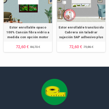
Estor enrollable opaco
Estor enrollable translúcido
100% Cancún fibra vidrio a
Cabrera sin taladrar
medida con opción motor
sujeción SAP adhesivo plus
72,60 €
72,60 €
84,70 €
79,86 €