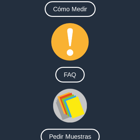
Cómo Medir
FAQ
Pedir Muestras