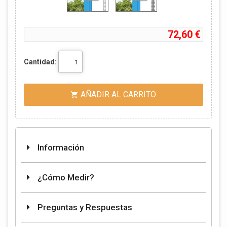
72,60 €
Cantidad:
AÑADIR AL CARRITO

Información
¿Cómo Medir?
Preguntas y Respuestas