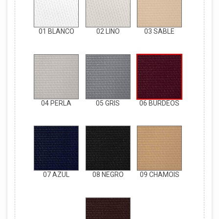
01 BLANCO
02 LINO
03 SABLE
04 PERLA
05 GRIS
06 BURDEOS
07 AZUL
08 NEGRO
09 CHAMOIS