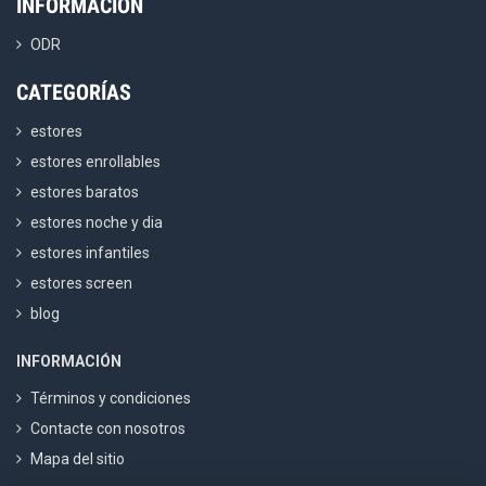
INFORMACIÓN
ODR
CATEGORÍAS
estores
estores enrollables
estores baratos
estores noche y dia
estores infantiles
estores screen
blog
INFORMACIÓN
Términos y condiciones
Contacte con nosotros
Mapa del sitio