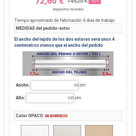
72,60 €
145,20 €
-50%
Impuestos incluidos
Tiempo aproximado de fabricación:
6
dias de trabajo
MEDIDAS del pedido-estor
El ancho del tejido de los dos estores será unos 4
centímetros menos que el ancho del pedido
Ancho:
cm
Alto:
cm
Color OPACO:
06 BURDEOS