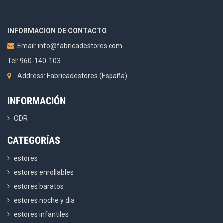
INFORMACION DE CONTACTO
Email:
info@fabricadestores.com
Tel: 960-140-103
Address: Fabricadestores (España)
INFORMACIÓN
ODR
CATEGORÍAS
estores
estores enrollables
estores baratos
estores noche y dia
estores infantiles