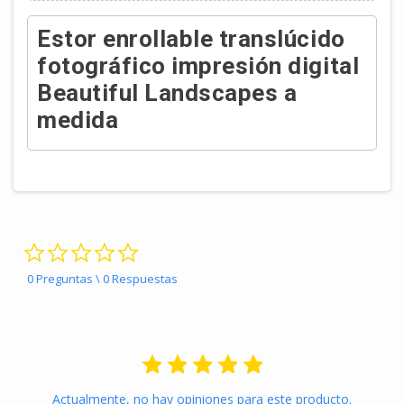
Estor enrollable translúcido
fotográfico impresión digital
Beautiful Landscapes a
medida
0.0 star rating
0 Preguntas \ 0 Respuestas
Actualmente, no hay opiniones para este producto.