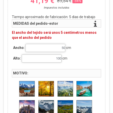
41,19 €
89,54 €
-54%
Impuestos incluidos
Tiempo aproximado de fabricación:
5
dias de trabajo
MEDIDAS del pedido-estor
El ancho del tejido será unos 5 centímetros menos
que el ancho del pedido
Ancho:
cm
Alto:
cm
MOTIVO: