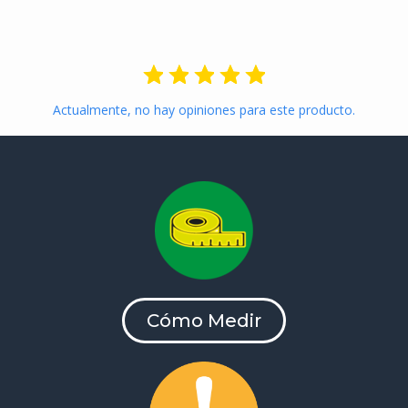
Actualmente, no hay opiniones para este producto.
Cómo Medir