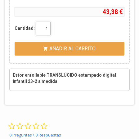
43,38 €
Cantidad:
AÑADIR AL CARRITO

Estor enrollable TRANSLÚCIDO estampado digital
infantil 23-2 a medida
0.0 star rating
0 Preguntas \ 0 Respuestas