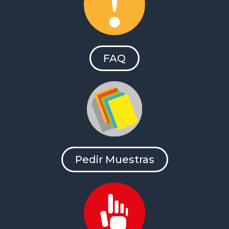
FAQ
Pedir Muestras