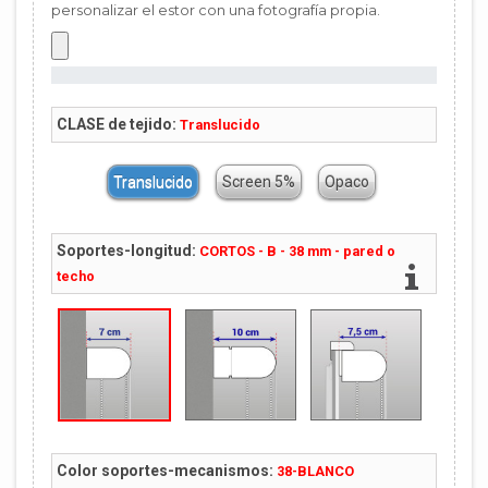
personalizar el estor con una fotografía propia.
CLASE de tejido:
Translucido
Translucido
Screen 5%
Opaco
Soportes-longitud:
CORTOS - B - 38 mm - pared o
techo
Color soportes-mecanismos:
38-BLANCO