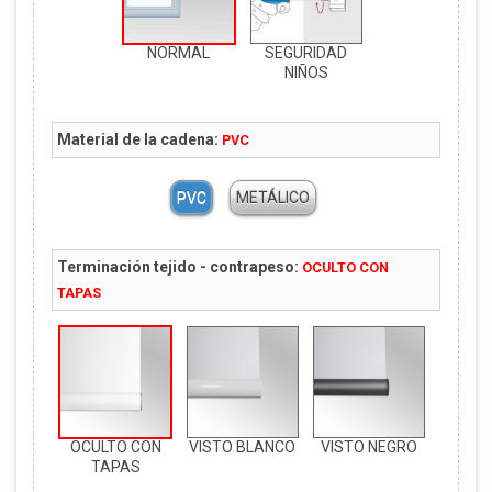
NORMAL
SEGURIDAD
NIÑOS
Material de la cadena:
PVC
PVC
METÁLICO
Terminación tejido - contrapeso:
OCULTO CON
TAPAS
OCULTO CON
VISTO BLANCO
VISTO NEGRO
TAPAS