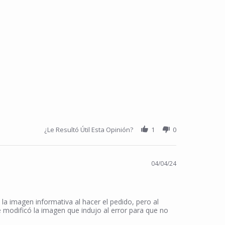
¿Le Resultó Útil Esta Opinión?
1
0
04/04/24
a imagen informativa al hacer el pedido, pero al
e modificó la imagen que indujo al error para que no