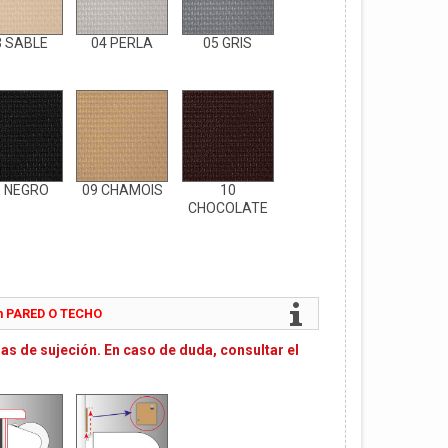
3 SABLE
04 PERLA
05 GRIS
8 NEGRO
09 CHAMOIS
10
CHOCOLATE
ón PARED O TECHO
mas de sujeción. En caso de duda, consultar el