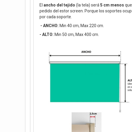
El
ancho del tejido
(la tela) será
5 cm menos
que 
pedido del estor screen. Porque los soportes ocu
por cada soporte.
- ANCHO:
Min 40 cm, Max 220 cm.
- ALTO:
Min 50 cm, Max 400 cm.