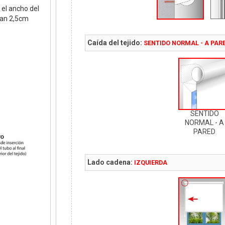
el ancho del
pan 2,5cm
Caída del tejido:
SENTIDO NORMAL - A PAR
SENTIDO
NORMAL - A
PARED
Lado cadena:
IZQUIERDA