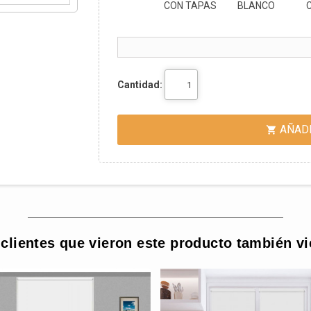
CON TAPAS
BLANCO
Cantidad:
AÑADI

clientes que vieron este producto también v