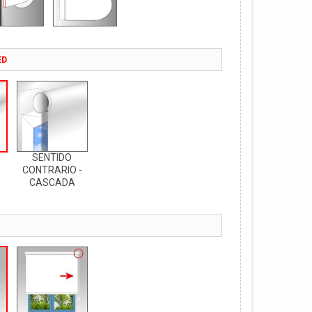
ED
SENTIDO
CONTRARIO -
CASCADA