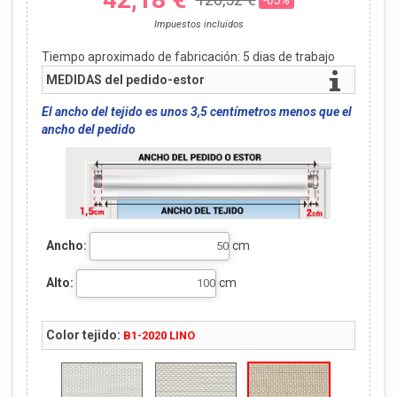
Impuestos incluidos
Tiempo aproximado de fabricación:
5
dias de trabajo
MEDIDAS del pedido-estor
El ancho del tejido es unos 3,5 centímetros menos que el
ancho del pedido
Ancho:
cm
Alto:
cm
Color tejido:
B1-2020 LINO