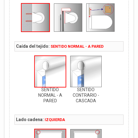
Caída del tejido:
SENTIDO NORMAL - A PARED
SENTIDO
SENTIDO
NORMAL - A
CONTRARIO -
PARED
CASCADA
Lado cadena:
IZQUIERDA