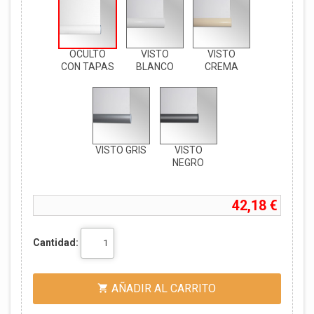
OCULTO
VISTO
VISTO
CON TAPAS
BLANCO
CREMA
VISTO GRIS
VISTO
NEGRO
42,18 €
Cantidad:
AÑADIR AL CARRITO
