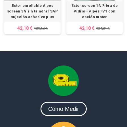
Estor enrollable Alpes
Estor screen 1% Fibra de
screen 3% sin taladrar SAP
Vidrio - Alpes FV1 con
sujeción adhesivo plus
opción motor
42,18 €
42,18 €
120,52 €
124,21 €
Cómo Medir