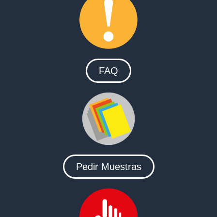
FAQ
Pedir Muestras