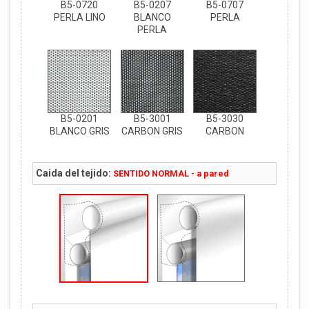
B5-0720
B5-0207
B5-0707
PERLA LINO
BLANCO
PERLA
PERLA
B5-0201
B5-3001
B5-3030
BLANCO GRIS
CARBON GRIS
CARBON
Caida del tejido:
SENTIDO NORMAL - a pared