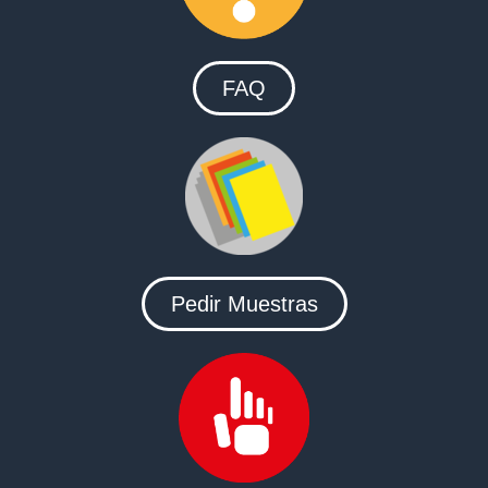
FAQ
Pedir Muestras