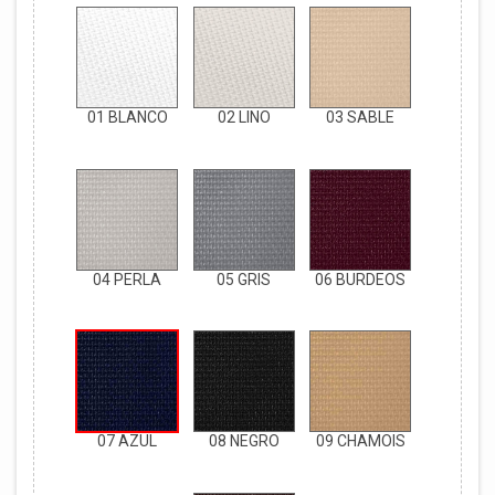
01 BLANCO
02 LINO
03 SABLE
04 PERLA
05 GRIS
06 BURDEOS
07 AZUL
08 NEGRO
09 CHAMOIS