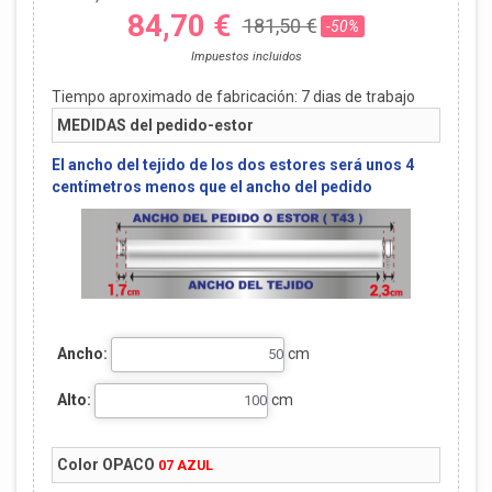
84,70 €
181,50 €
-50%
Impuestos incluidos
Tiempo aproximado de fabricación:
7
dias de trabajo
MEDIDAS del pedido-estor
El ancho del tejido de los dos estores será unos 4
centímetros menos que el ancho del pedido
Ancho:
cm
Alto:
cm
Color OPACO
07 AZUL