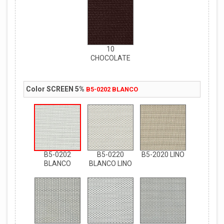
10
CHOCOLATE
Color SCREEN 5%
B5-0202 BLANCO
B5-0202
B5-0220
B5-2020 LINO
BLANCO
BLANCO LINO