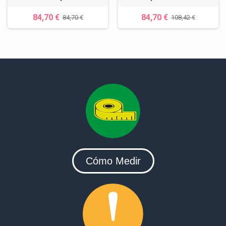
84,70 €
84,70 €
84,70 €
108,42 €
Cómo Medir