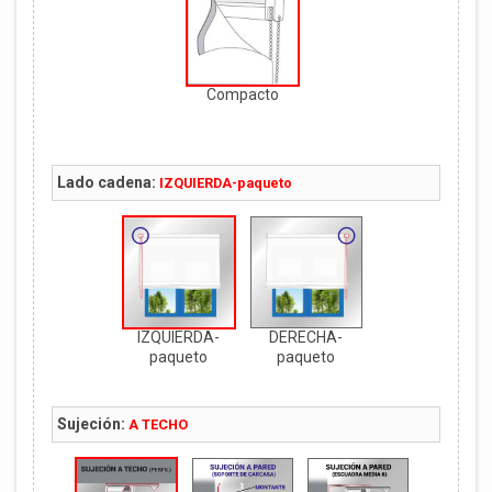
Compacto
Lado cadena:
IZQUIERDA-paqueto
IZQUIERDA-
DERECHA-
paqueto
paqueto
Sujeción:
A TECHO