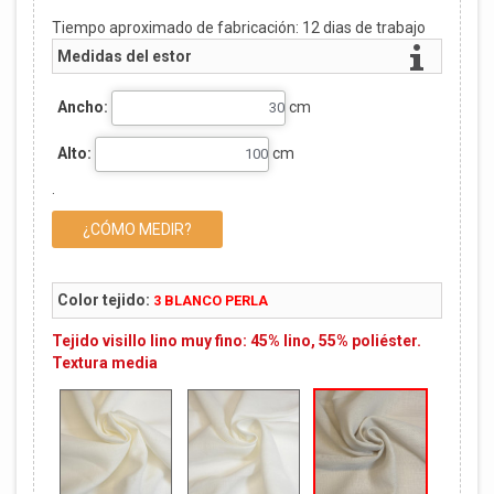
Tiempo aproximado de fabricación:
12
dias de trabajo
Medidas del estor
Ancho:
cm
Alto:
cm
.
¿CÓMO MEDIR?
Color tejido:
3 BLANCO PERLA
Tejido visillo lino muy fino: 45% lino, 55% poliéster.
Textura media