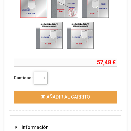
57,48 €
Cantidad:
AÑADIR AL CARRITO

Información