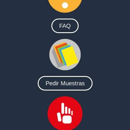
FAQ
Pedir Muestras