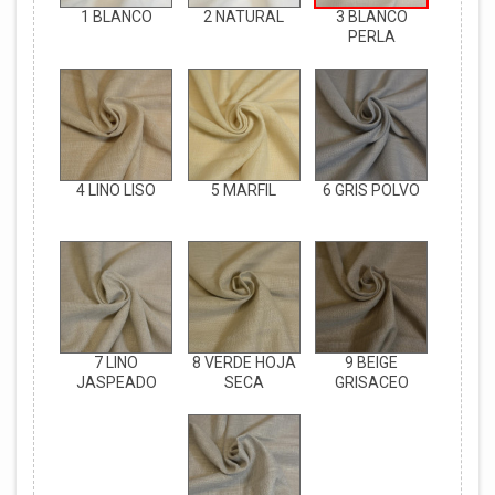
1 BLANCO
2 NATURAL
3 BLANCO
PERLA
4 LINO LISO
5 MARFIL
6 GRIS POLVO
7 LINO
8 VERDE HOJA
9 BEIGE
JASPEADO
SECA
GRISACEO