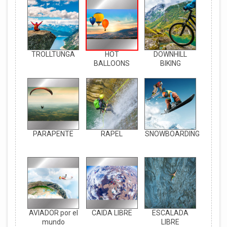
TROLLTUNGA
HOT
DOWNHILL
BALLOONS
BIKING
PARAPENTE
RAPEL
SNOWBOARDING
AVIADOR por el
CAIDA LIBRE
ESCALADA
mundo
LIBRE