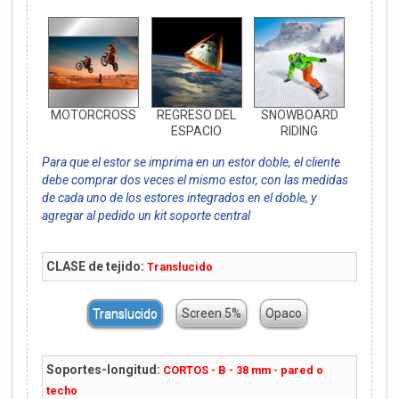
MOTORCROSS
REGRESO DEL
SNOWBOARD
ESPACIO
RIDING
Para que el estor se imprima en un estor doble, el cliente
debe comprar dos veces el mismo estor, con las medidas
de cada uno de los estores integrados en el doble, y
agregar al pedido un kit soporte central
CLASE de tejido:
Translucido
Translucido
Screen 5%
Opaco
Soportes-longitud:
CORTOS - B - 38 mm - pared o
techo