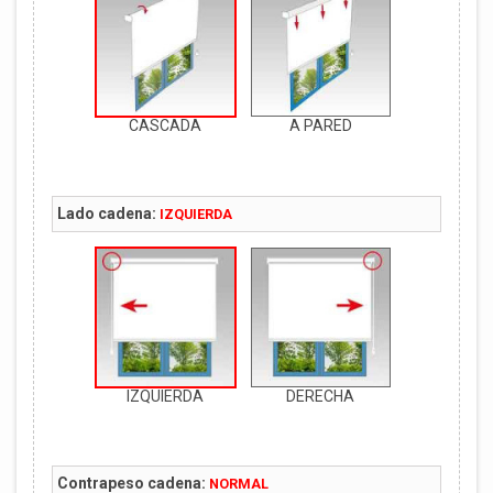
CASCADA
A PARED
Lado cadena:
IZQUIERDA
IZQUIERDA
DERECHA
Contrapeso cadena:
NORMAL