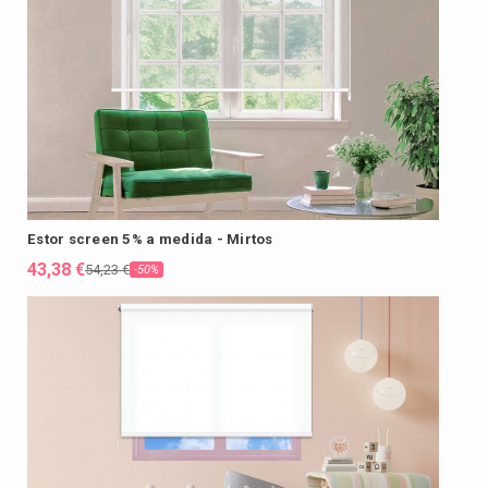
Estor screen 5% a medida - Mirtos
43,38 €
54,23 €
-50%