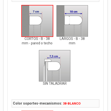
CORTOS - B - 38
LARGOS - B - 38
mm - pared o techo
mm
SIN TALADRAR
Color soportes-mecanismos:
38-BLANCO