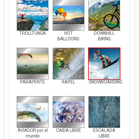
TROLLTUNGA
HOT
DOWNHILL
BALLOONS
BIKING
PARAPENTE
RAPEL
SNOWBOARDING
AVIADOR por el
CAIDA LIBRE
ESCALADA
mundo
LIBRE