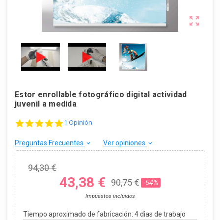

Estor enrollable fotográfico digital actividad
juvenil a medida
5.0 star rating
1 Opinión
Preguntas Frecuentes
Ver opiniones
keyboard_arrow_down
keyboard_arrow_down
94,30 €
43,38 €
90,75 €
-54%
Impuestos incluidos
Tiempo aproximado de fabricación:
4
dias de trabajo