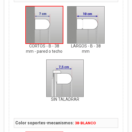
CORTOS - B - 38
LARGOS - B - 38
mm - pared o techo
mm
SIN TALADRAR
Color soportes-mecanismos:
38-BLANCO