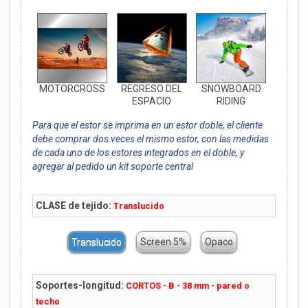
MOTORCROSS
REGRESO DEL
SNOWBOARD
ESPACIO
RIDING
Para que el estor se imprima en un estor doble, el cliente
debe comprar dos veces el mismo estor, con las medidas
de cada uno de los estores integrados en el doble, y
agregar al pedido un kit soporte central
CLASE de tejido:
Translucido
Translucido
Screen 5%
Opaco
Soportes-longitud:
CORTOS - B - 38 mm - pared o
techo