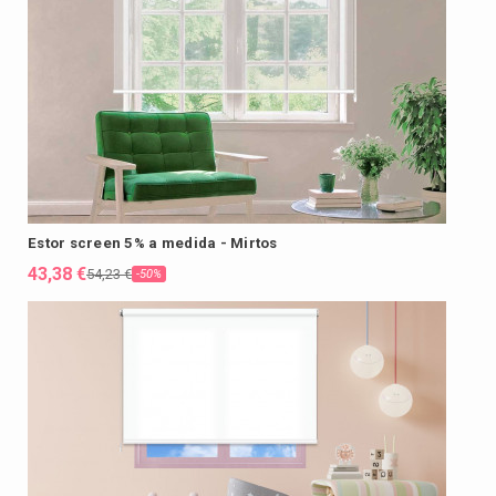
Estor screen 5% a medida - Mirtos
43,38 €
54,23 €
-50%