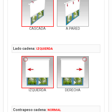
CASCADA
A PARED
Lado cadena:
IZQUIERDA
IZQUIERDA
DERECHA
Contrapeso cadena:
NORMAL