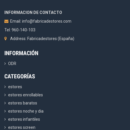
INFORMACION DE CONTACTO
Email:
info@fabricadestores.com
Tel: 960-140-103
Address: Fabricadestores (España)
INFORMACIÓN
ODR
CATEGORÍAS
estores
estores enrollables
estores baratos
estores noche y dia
estores infantiles
estores screen