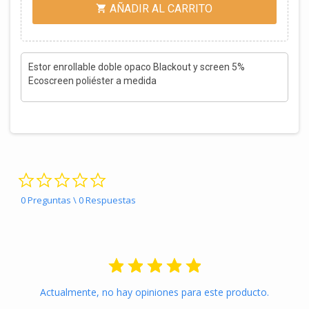
AÑADIR AL CARRITO

Estor enrollable doble opaco Blackout y screen 5%
Ecoscreen poliéster a medida
0.0 star rating
0 Preguntas \ 0 Respuestas
Actualmente, no hay opiniones para este producto.