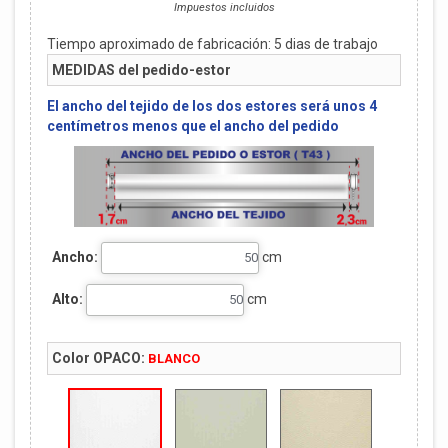
Impuestos incluidos
Tiempo aproximado de fabricación:
5
dias de trabajo
MEDIDAS del pedido-estor
El ancho del tejido de los dos estores será unos 4
centímetros menos que el ancho del pedido
Ancho:
cm
Alto:
cm
Color OPACO:
BLANCO