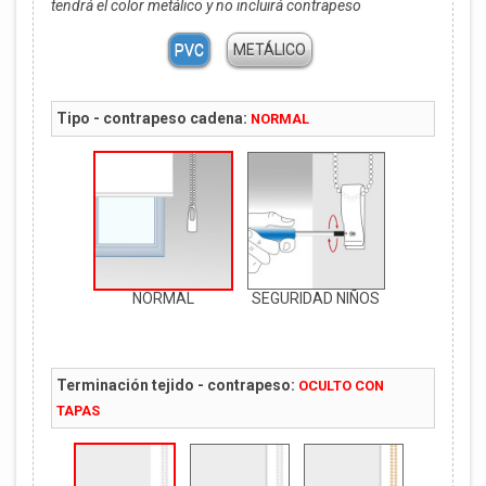
tendrá el color metálico y no incluirá contrapeso
PVC
METÁLICO
Tipo - contrapeso cadena:
NORMAL
NORMAL
SEGURIDAD NIÑOS
Terminación tejido - contrapeso:
OCULTO CON
TAPAS