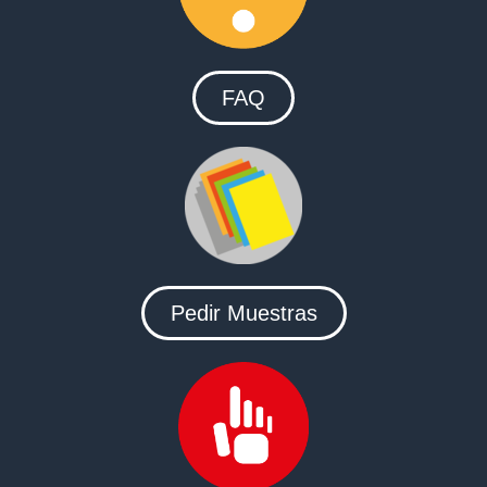
FAQ
Pedir Muestras