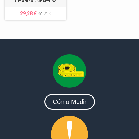
a medida - Shantung
29,28 €
61,71 €
Cómo Medir