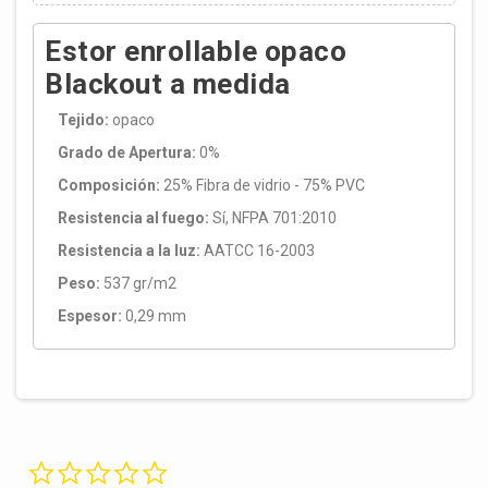
Estor enrollable opaco
Blackout a medida
Tejido:
opaco
Grado de Apertura:
0%
Composición:
25% Fibra de vidrio - 75% PVC
Resistencia al fuego:
Sí, NFPA 701:2010
Resistencia a la luz:
AATCC 16-2003
Peso:
537 gr/m2
Espesor:
0,29 mm
0.0 star rating